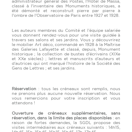
administrateur général des Postes, l'Hôtel de Massa,
classé à l'inventaire des Monuments historiques, a
été démonté et reconstruit pierre par pierre à
l'ombre de l'Observatoire de Paris entre 1927 et 1928.
Les auteurs membres du Comité et l’équipe salariée
vous donnent rendez-vous pour une visite guidée à
travers ses salons et ses jardins. Vous y découvrirez
le mobilier Art déco, commandé en 1928 à la Maîtrise
des Galeries Lafayette et classé, depuis, Monument
historique ; la collection de bustes d’écrivains (XIXe
et XXe siècles) ; lettres et manuscrits d’auteurs et
d’autrices qui ont marqué l’histoire de la Société des
Gens de Lettres ; et ses jardins.
Réservation
: tous les créneaux sont remplis, nous
ne prenons plus aucune nouvelle réservation. Nous
vous remercions pour votre inscription et vous
attendons !
Ouverture de créneaux supplémentaires, sans
réservation, dans la limite des places disponibles
: en
raison de fortes demandes, la SGDL propose des
visites intermédiaires aux créneaux suivants : 14h15,