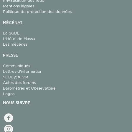
Privatisation des lieux
Mentions légales
Politique de protection des données
MÉCÉNAT
La SGDL
L'Hôtel de Massa
Les mécènes
PRESSE
Communiqués
Lettres d'information
SGDL@suivre
Actes des forums
Baromètres et Observatoire
Logos
NOUS SUIVRE
facebook
Instagram