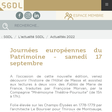
≡
facebook
Instagram
linkedin
ESPACE MEMBRE
Rechercher
SGDL
L'actualité SGDL
Actualités 2022
Journées européennes du
Patrimoine - samedi 17
septembre
A l’occasion de cette nouvelle édition, venez
découvrir l’histoire de l’Hôtel de Massa et assistez
aux lectures à deux voix des
Fables
de Marie de
France, traduites par Françoise Morvan, par la
Compagnie "Mnémosyne Théâtre-Poursuite" (de 15h
à 17h).
Folie élevée sur les Champs-Élysées en 1778-1779 par
l'architecte Le Boursier pour Thiroux de Montsauge,