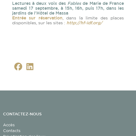
Lectures à deux voix des
Fables
de Marie de France
samedi 17 septembre, à 15h, 16h, puis 17h, dans les
jardins de l'Hôtel de Massa
Entrée sur réservation
, dans la limite des places
disponibles, sur les sites :
http://hf-idf.org/
CONTACTEZ-NOUS
Accès
Contacts