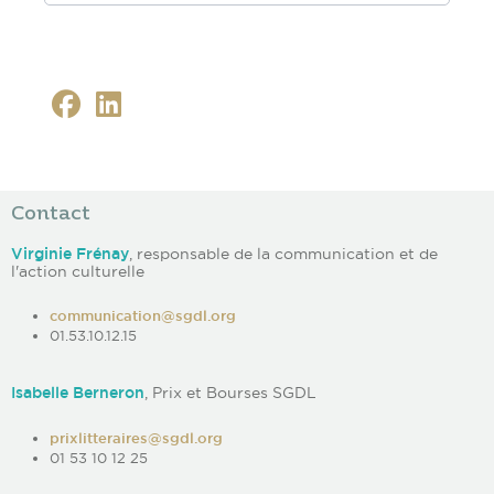
Contact
Virginie Frénay
, responsable de la communication et de
l'action culturelle
communication@sgdl.org
01.53.10.12.15
Isabelle Berneron
, Prix et Bourses SGDL
prixlitteraires@sgdl.org
01 53 10 12 25