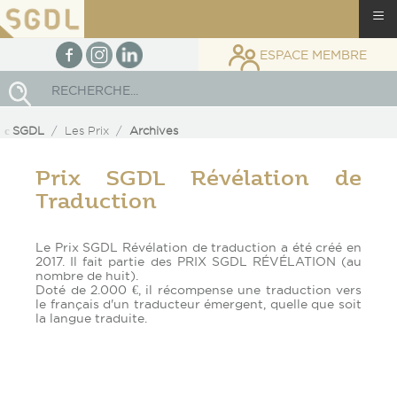
≡
facebook
Instagram
linkedin
ESPACE MEMBRE
Rechercher
SGDL
Les Prix
Archives
Prix SGDL Révélation de
Traduction
Le Prix SGDL Révélation de traduction a été créé en
2017. Il fait partie des PRIX SGDL RÉVÉLATION (au
nombre de huit).
Doté de 2.000 €, il récompense une traduction vers
le français d'un traducteur émergent, quelle que soit
la langue traduite.