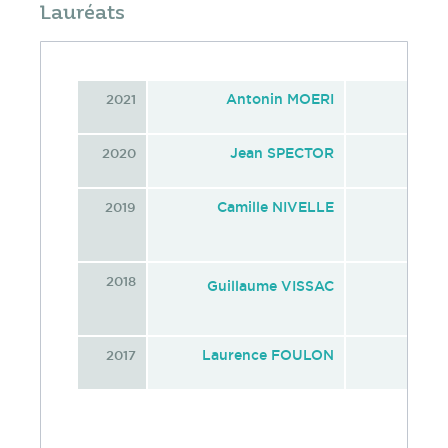
Lauréats
Antonin MOERI
2021
Jean SPECTOR
2020
Camille NIVELLE
2019
2018
Guillaume VISSAC
Laurence FOULON
2017