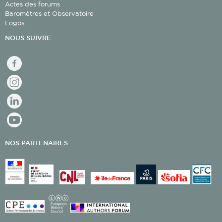
Actes des forums
Baromètres et Observatoire
Logos
NOUS SUIVRE
facebook
Instagram
linkedin
youtube
NOS PARTENAIRES