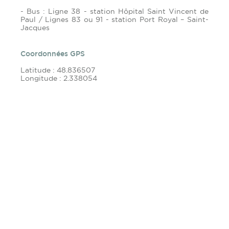
- Bus : Ligne 38 - station Hôpital Saint Vincent de
Paul / Lignes 83 ou 91 - station Port Royal – Saint-
Jacques
Coordonnées GPS
Latitude : 48.836507
Longitude : 2.338054