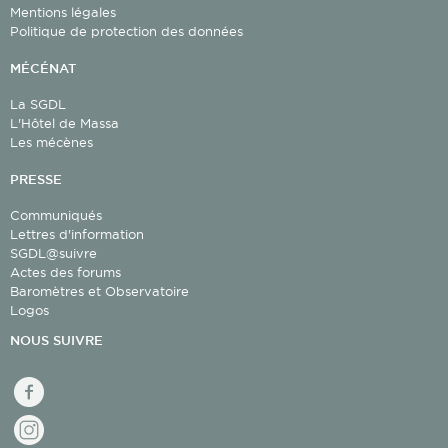
Mentions légales
Politique de protection des données
MÉCÉNAT
La SGDL
L'Hôtel de Massa
Façade Sud
Les mécènes
PRESSE
Communiqués
Lettres d'information
SGDL@suivre
Actes des forums
Baromètres et Observatoire
Façade Sud
Logos
NOUS SUIVRE
facebook
Instagram