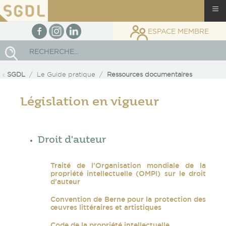
≡
facebook
Instagram
linkedin
ESPACE MEMBRE
Rechercher
SGDL
Le Guide pratique
Ressources documentaires
Législation en vigueur
Droit d'auteur
Traité de l’Organisation mondiale de la
propriété intellectuelle (OMPI) sur le droit
d’auteur
Convention de Berne pour la protection des
œuvres littéraires et artistiques
Code de la propriété intellectuelle