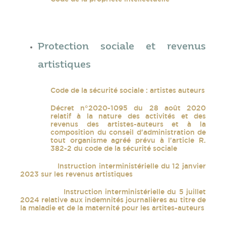
Protection sociale et revenus
artistiques
Code de la sécurité sociale : artistes auteurs
Décret n°2020-1095 du 28 août 2020
relatif à la nature des activités et des
revenus des artistes-auteurs et à la
composition du conseil d'administration de
tout organisme agréé prévu à l'article R.
382-2 du code de la sécurité sociale
Instruction interministérielle du 12 janvier
2023 sur les revenus artistiques
Instruction interministérielle du 5 juillet
2024 relative aux indemnités journalières au titre de
la maladie et de la maternité pour les artites-auteurs