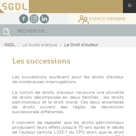
≡
facebook
Instagram
linkedin
ESPACE MEMBRE
Rechercher
SGDL
Le Guide pratique
Le Droit d'Auteur
Les successions
Les successions soulèvent pour les droits d’auteur
de nombreuses interrogations.
La notion de droits d’auteur recouvre une pluralité
de droits décomposée en deux familles : les droits
patrimoniaux et le droit moral. Ces deux ensembles
de droits suivent des règles de dévolution
successorale différentes.
Il convient de rappeler que les droits patrimoniaux
produisent leurs effets jusqu’à 70 ans après le décès
de l’auteur (article L.123-1 du CPI) alors que le droit