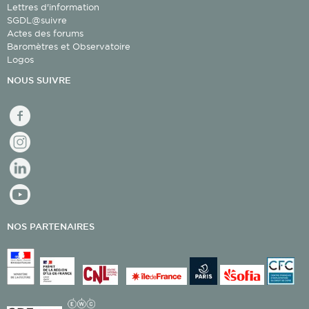
Lettres d'information
SGDL@suivre
Actes des forums
Baromètres et Observatoire
Logos
NOUS SUIVRE
facebook
Instagram
linkedin
youtube
NOS PARTENAIRES