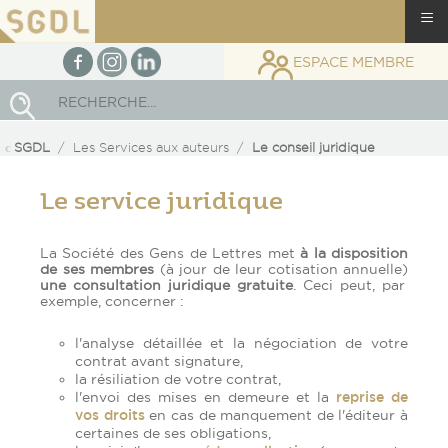
≡
facebook
Instagram
linkedin
ESPACE MEMBRE
Rechercher
SGDL
Les Services aux auteurs
Le conseil juridique
Le service juridique
La Société des Gens de Lettres met
à la disposition
de ses membres
(à jour de leur cotisation annuelle)
une consultation juridique gratuite
. Ceci peut, par
exemple, concerner :
l'analyse détaillée et la négociation de votre
contrat avant signature,
la résiliation de votre contrat,
l'envoi des mises en demeure et la
reprise de
vos droits
en cas de manquement de l'éditeur à
certaines de ses obligations,