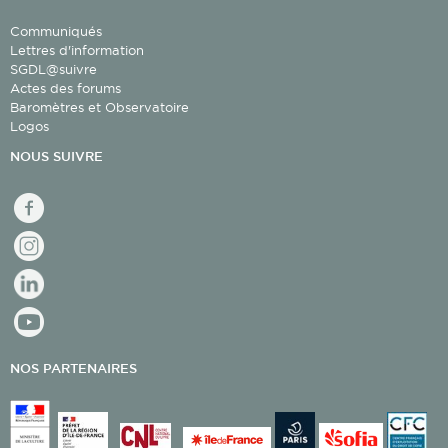
Communiqués
Lettres d'information
SGDL@suivre
Actes des forums
Baromètres et Observatoire
Logos
NOUS SUIVRE
facebook
Instagram
linkedin
youtube
NOS PARTENAIRES