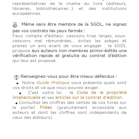
représentatives de la chaîne du livre (éditeurs,
libraires, bibliothécaires…) et des institutions
européennes.
Même sans être membre de la SGDL, ne signez
pas vos contrats les yeux fermés
!
Faux compte d'éditeur, cessions trop larges, sous-
cessions mal rémunérées... évitez les pièges et
prenez un avis avant de vous engager : la SGDL
propose
aux auteurs non membres primo-édités une
vérification rapide et gratuite du contrat d'édition
qui leur est proposé.
R
enseignez-vous pour être mieux défendus
!
Notre
Guide Pratique
vous présente quels sont
vos droits et ce que vous pouvez exiger.
C'est
votre
loi : le
Code de la propriété
intellectuelle
et ses
articles sur le contrat d'édition
.
Consultez les chiffres des ventes de vos livres sur
le portail
Filéas
(gratuitement accessible aux
auteurs et dont les chiffres sont indépendants de
ceux des éditeurs).