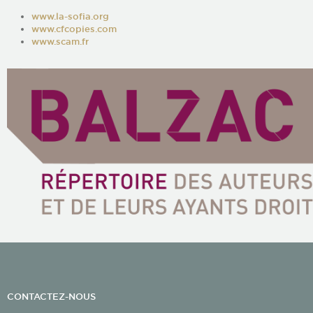
www.la-sofia.org
www.cfcopies.com
www.scam.fr
CONTACTEZ-NOUS