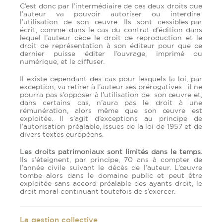
C’est donc par l’intermédiaire de ces deux droits que
l’auteur va pouvoir autoriser ou interdire
l’utilisation de son œuvre. Ils sont cessibles par
écrit, comme dans le cas du contrat d’édition dans
lequel l’auteur cède le droit de reproduction et le
droit de représentation à son éditeur pour que ce
dernier puisse éditer l’ouvrage, imprimé ou
numérique, et le diffuser.
Il existe cependant des cas pour lesquels la loi, par
exception, va retirer à l’auteur ses prérogatives : il ne
pourra pas s’opposer à l’utilisation de son œuvre et,
dans certains cas, n’aura pas le droit à une
rémunération, alors même que son œuvre est
exploitée. Il s’agit d’exceptions au principe de
l’autorisation préalable, issues de la loi de 1957 et de
divers textes européens.
Les droits patrimoniaux sont limités dans le temps.
Ils s’éteignent, par principe, 70 ans à compter de
l’année civile suivant le décès de l’auteur. L’œuvre
tombe alors dans le domaine public et peut être
exploitée sans accord préalable des ayants droit, le
droit moral continuant toutefois de s’exercer.
La gestion collective