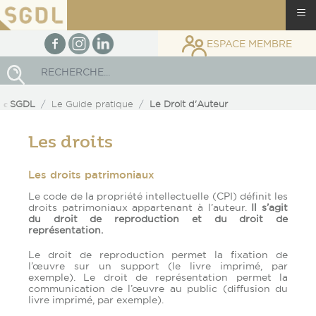
≡
facebook
Instagram
linkedin
ESPACE MEMBRE
Rechercher
SGDL
Le Guide pratique
Le Droit d'Auteur
Les droits
Les droits patrimoniaux
Le code de la propriété intellectuelle (CPI) définit les
droits patrimoniaux appartenant à l’auteur.
Il s’agit
du droit de reproduction et du droit de
représentation.
Le droit de reproduction permet la fixation de
l’œuvre sur un support (le livre imprimé, par
exemple). Le droit de représentation permet la
communication de l’œuvre au public (diffusion du
livre imprimé, par exemple).