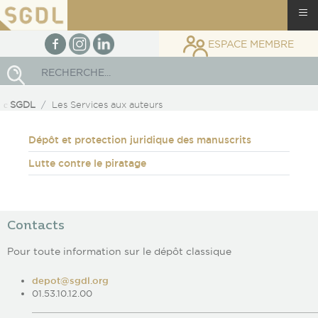
≡
facebook
Instagram
linkedin
ESPACE MEMBRE
Rechercher
SGDL
Les Services aux auteurs
Dépôt et protection juridique des manuscrits
Lutte contre le piratage
Contacts
Pour toute information sur le dépôt classique
depot@sgdl.org
01.53.10.12.00