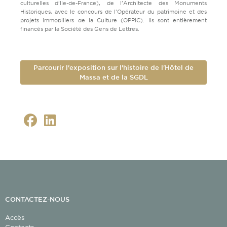
culturelles d’Ile-de-France), de l'Architecte des Monuments
Historiques, avec le concours de l’Opérateur du patrimoine et des
projets immobiliers de la Culture (OPPIC). Ils sont entièrement
financés par la Société des Gens de Lettres.
Parcourir l'exposition sur l'histoire de l'Hôtel de
Massa et de la SGDL
CONTACTEZ-NOUS
Accès