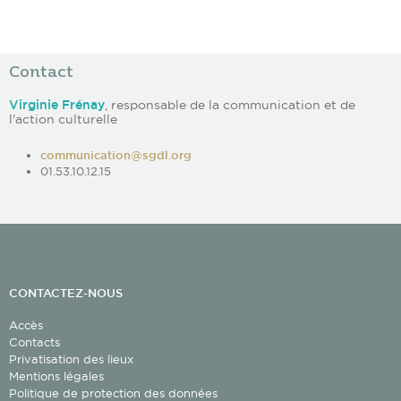
Contact
Virginie Frénay
, responsable de la communication et de
l'action culturelle
communication@sgdl.org
01.53.10.12.15
CONTACTEZ-NOUS
Accès
Contacts
Privatisation des lieux
Mentions légales
Politique de protection des données