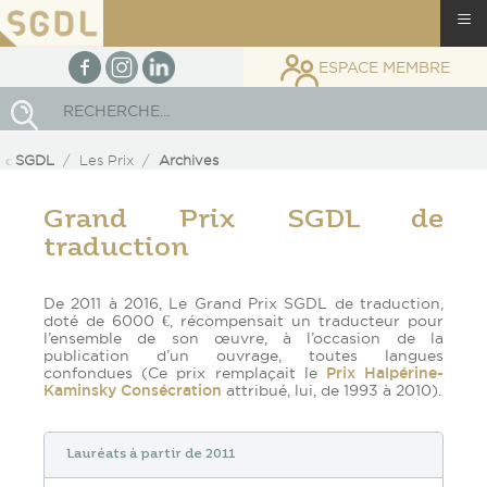
≡
facebook
Instagram
linkedin
ESPACE MEMBRE
Rechercher
SGDL
Les Prix
Archives
Grand Prix SGDL de
traduction
De 2011 à 2016, Le Grand Prix SGDL de traduction,
doté de 6000 €, récompensait un traducteur pour
l’ensemble de son œuvre, à l’occasion de la
publication d’un ouvrage, toutes langues
confondues (Ce prix remplaçait le
Prix Halpérine-
Kaminsky Consécration
attribué, lui, de 1993 à 2010).
Lauréats à partir de 2011