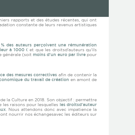
s droits.
niers rapports et des études récentes, qui ont
adation constante de leurs revenus artistiques
 % des auteurs perçoivent une rémunération
rieur à 1000 €
et que les droitsd'auteurs qu'ils
e générale (soit
moins d'un euro par livre
pour
ce des mesures correctives
afin de contenir la
économique du travail de création
en amont de
de la Culture en 2018. Son objectif : permettre
 les raisons pour lesquelles
les droitsd'auteur
aux
. Nous attendons donc avec impatience la
ront nourrir nos échangesavec les éditeurs sur