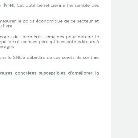
 livres
. Cet outil bénéficiera à l'ensemble des
e mesurer le poids économique de ce secteur et
 livre.
cours des dernières semaines pour obtenir le
dépit de réticences perceptibles côté éditeurs à
vrages.
ns le SNE à débattre de ces sujets, ils sont au
sures concrètes susceptibles d'améliorer la