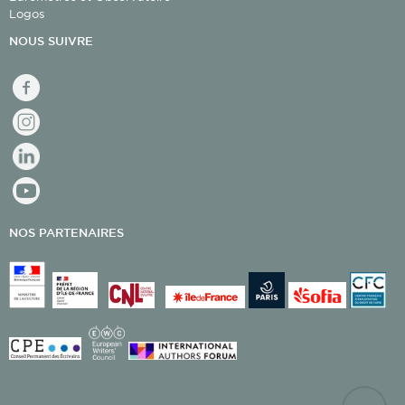
Logos
NOUS SUIVRE
facebook
Instagram
linkedin
youtube
NOS PARTENAIRES