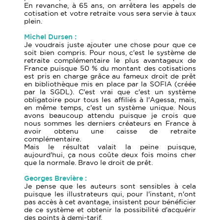
En revanche, à 65 ans, on arrêtera les appels de
cotisation et votre retraite vous sera servie à taux
plein.
Michel Dursen :
Je voudrais juste ajouter une chose pour que ce
soit bien compris. Pour nous, c'est le système de
retraite complémentaire le plus avantageux de
France puisque 50 % du montant des cotisations
est pris en charge grâce au fameux droit de prêt
en bibliothèque mis en place par la SOFIA (créée
par la SGDL). C'est vrai que c'est un système
obligatoire pour tous les affiliés à l'Agessa, mais,
en même temps, c'est un système unique. Nous
avons beaucoup attendu puisque je crois que
nous sommes les derniers créateurs en France à
avoir obtenu une caisse de retraite
complémentaire.
Mais le résultat valait la peine puisque,
aujourd'hui, ça nous coûte deux fois moins cher
que la normale. Bravo le droit de prêt.
Georges Brevière :
Je pense que les auteurs sont sensibles à cela
puisque les illustrateurs qui, pour l'instant, n'ont
pas accès à cet avantage, insistent pour bénéficier
de ce système et obtenir la possibilité d'acquérir
des points à demi-tarif.