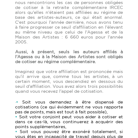
nous rencontrions les cas de personnes obligées
de cotiser à la retraite complémentaire IRCEC
alors qu'elles n'étaient pas affiliées au régime de
base des artistes-auteurs, ce qui était anormal.
C'est pourquoi l'année dernière, nous avons tenu
à faire progresser ce seuil d'affiliation en l'élevant
au même niveau que celui de l'Agessa et de la
Maison des Artistes : 6 660 euros pour l'année
2005.
Aussi, à présent, seuls les auteurs affiliés à
l'Agessa ou à la Maison des Artistes sont obligés
de cotiser au régime complémentaire.
Imaginez que votre affiliation est prononcée mais
qu'il arrive que, comme tous les artistes, à un
certain moment, vous descendiez en dessous du
seuil d'affiliation. Vous avez alors trois possibilités
quand vous recevez l'appel de cotisation.
·
•
Soit vous demandez à être dispensé de
cotisations (ce qui évidemment ne vous rapporte
pas de points, mais est tout à fait possible),
•
Soit votre conjoint peut vous aider à cotiser et
dans ce cas-là, vous continuerez à acquérir des
points supplémentaires,
•
Soit vous pouvez être exonéré totalement, si
vous êtes en incapacité de travail depuis plus de