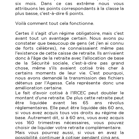
six mois. Dans ce cas extrême nous vous
attribuons les points correspondants à la classe la
plus basse, c'est-à-dire 6 points.
Voilà comment tout cela fonctionne.
Certes il s'agit d'un régime obligatoire, mais c'est
avant tout un avantage certain. Nous avons pu
constater que beaucoup de gens (et j'en ai connu
de forts célèbres), ne connaissaient même pas
l'existence de cette caisse de retraite. Ils arrivaient
donc à l'âge de la retraite avec l'allocation de base
de la Sécurité sociale, c'est-à-dire pas grand
chose, même s'ils avaient cotisé très cher à
certains moments de leur vie. C'est pourquoi,
nous avons demandé la transmission des fichiers
détenus par l'Agessa. Cela représente donc une
amélioration certaine.
Le fait d'avoir cotisé à l'IRCEC peut doubler le
montant d'une retraite. De plus cette retraite peut
être liquidée avant les 65 ans révolus
réglementaires. Elle peut être liquidée dès 60 ans,
si vous avez acquis tous vos droits au régime de
base. Autrement dit, si à 60 ans, vous avez acquis
vos 160 trimestres nécessaires, vous pouvez
choisir de liquider votre retraite complémentaire.
Mais vous pourrez aussi, si vous en avez la
possibilité, continuer à cotiser pendant cinq ans.