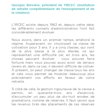
Georges Brevière, président de l'IRCEC (Institution
de retraite complémentaire de l'enseignement et de
la création)
L'IRCEC existe depuis 1962 et, depuis cette date,
les différents conseils d'administration l'ont fait
considérablement évoluer.
Nous avons, dans un premier temps, amélioré le
régime. Auparavant, on choisissait sa classe de
cotisation pour 3 ans. Il y a cinq classes, qui vont
de la plus basse à la plus élevée, ce qui
représentait une difficulté car, en trois ans, les
choses peuvent évoluer : vous pouvez faire
fortune mais vous pouvez aussi avoir de sérieux
revers et, dans ce cas, il devient difficile de cotiser.
À présent, on peut changer de classe tous les ans
et cela vous permet de moduler beaucoup plus
précisément vos efforts en faveur de votre
retraite.
À côté de cela, la gestion rigoureuse de la caisse a
permis, en quarante-trois ans d'exercice,
d'accumuler un peu plus de dix-huit années de
prestations, comme de réserves. Il faut savoir que
les revenus tirés des placements de ces réserves