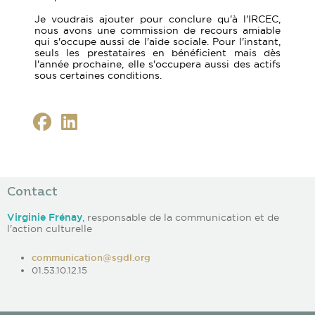
Je voudrais ajouter pour conclure qu'à l'IRCEC,
nous avons une commission de recours amiable
qui s'occupe aussi de l'aide sociale. Pour l'instant,
seuls les prestataires en bénéficient mais dès
l'année prochaine, elle s'occupera aussi des actifs
sous certaines conditions.
Contact
Virginie Frénay
, responsable de la communication et de
l'action culturelle
communication@sgdl.org
01.53.10.12.15