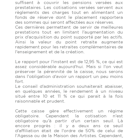
suffisent à couvrir les pensions versées aux
prestataires. Les cotisations versées servent aux
règlements des charges tout en alimentant un
fonds de réserve dont le placement rapportera
des sommes qui seront affectées aux réserves.
Ces dernières permettent de servir de meilleures
prestations tout en limitant l'augmentation du
prix d'acquisition du point supporté par les actifs.
Ainsi la valeur du point retraite augmente
rapidement pour les retraites complémentaires de
l'enseignement et de la création.
Le rapport pour l'instant est de 12,95 %, ce qui est
assez considérable aujourd'hui. Mais si l'on veut
préserver la pérennité de la caisse, nous serons
dans l'obligation d'avoir un rapport un peu moins
fort.
Le conseil d'administration souhaiterait abaisser,
en quelques années, le rendement à un niveau
situé entre 10 et 11 % ce qui parait à la fois
raisonnable et prudent.
Cette caisse gère effectivement un régime
obligatoire. Cependant la cotisation n'est
obligatoire qu'à partir d'un certain seuil. Là
encore progrès : il y a deux ans ce seuil
d'affiliation était de l'ordre de 50% de celui de
l'Agessa ou de la Maison des Artistes. Cependant,