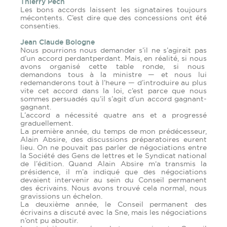
Thierry Pech
Les bons accords laissent les signataires toujours
mécontents. C’est dire que des concessions ont été
consenties.
Jean Claude Bologne
Nous pourrions nous demander s’il ne s’agirait pas
d’un accord perdantperdant. Mais, en réalité, si nous
avons organisé cette table ronde, si nous
demandons tous à la ministre — et nous lui
redemanderons tout à l’heure — d’introduire au plus
vite cet accord dans la loi, c’est parce que nous
sommes persuadés qu’il s’agit d’un accord gagnant-
gagnant.
L’accord a nécessité quatre ans et a progressé
graduellement.
La première année, du temps de mon prédécesseur,
Alain Absire, des discussions préparatoires eurent
lieu. On ne pouvait pas parler de négociations entre
la Société des Gens de lettres et le Syndicat national
de l’édition. Quand Alain Absire m‘a transmis la
présidence, il m’a indiqué que des négociations
devaient intervenir au sein du Conseil permanent
des écrivains. Nous avons trouvé cela normal, nous
gravissions un échelon.
La deuxième année, le Conseil permanent des
écrivains a discuté avec la Sne, mais les négociations
n’ont pu aboutir.