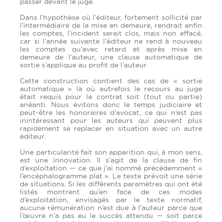
passer devant le juge.
Dans l’hypothèse où l’éditeur, fortement sollicité par
l’intermédiaire de la mise en demeure, rendrait enfin
les comptes, l’incident serait clos, mais non effacé,
car si l’année suivante l’éditeur ne rend à nouveau
les comptes qu’avec retard et après mise en
demeure de l’auteur, une clause automatique de
sortie s’applique au profit de l’auteur.
Cette construction contient des cas de « sortie
automatique » là où autrefois le recours au juge
était requis pour le contrat soit (tout ou partie)
anéanti. Nous évitons donc le temps judiciaire et
peut-être les honoraires d’avocat, ce qui n’est pas
inintéressant pour les auteurs qui peuvent plus
rapidement se replacer en situation avec un autre
éditeur.
Une particularité fait son apparition qui, à mon sens,
est une innovation. Il s’agit de la clause de fin
d’exploitation — ce que j’ai nommé précédemment «
l’encéphalogramme plat ». Le texte prévoit une série
de situations. Si les différents paramètres qui ont été
listés montrent qu’en face de ces modes
d’exploitation, envisagés par le texte normatif,
aucune rémunération n’est due à l’auteur parce que
l’œuvre n’a pas eu le succès attendu — soit parce