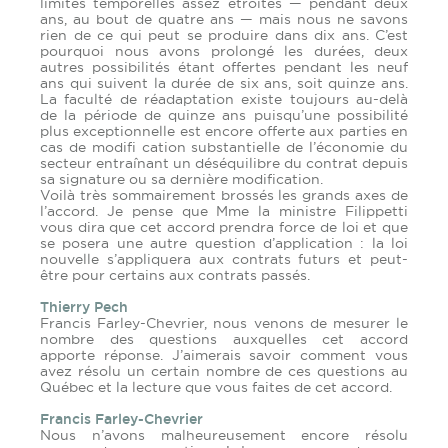
limites temporelles assez étroites — pendant deux
ans, au bout de quatre ans — mais nous ne savons
rien de ce qui peut se produire dans dix ans. C’est
pourquoi nous avons prolongé les durées, deux
autres possibilités étant offertes pendant les neuf
ans qui suivent la durée de six ans, soit quinze ans.
La faculté de réadaptation existe toujours au-delà
de la période de quinze ans puisqu’une possibilité
plus exceptionnelle est encore offerte aux parties en
cas de modifi cation substantielle de l’économie du
secteur entraînant un déséquilibre du contrat depuis
sa signature ou sa dernière modification.
Voilà très sommairement brossés les grands axes de
l’accord. Je pense que Mme la ministre Filippetti
vous dira que cet accord prendra force de loi et que
se posera une autre question d’application : la loi
nouvelle s’appliquera aux contrats futurs et peut-
être pour certains aux contrats passés.
Thierry Pech
Francis Farley-Chevrier, nous venons de mesurer le
nombre des questions auxquelles cet accord
apporte réponse. J’aimerais savoir comment vous
avez résolu un certain nombre de ces questions au
Québec et la lecture que vous faites de cet accord.
Francis Farley-Chevrier
Nous n’avons malheureusement encore résolu