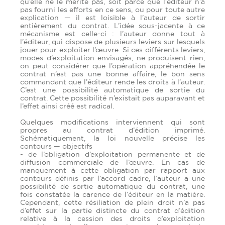
qu’elle ne le mérite pas, soit parce que l’éditeur n’a
pas fourni les efforts en ce sens, ou pour toute autre
explication — il est loisible à l’auteur de sortir
entièrement du contrat. L’idée sous-jacente à ce
mécanisme est celle-ci : l’auteur donne tout à
l’éditeur, qui dispose de plusieurs leviers sur lesquels
jouer pour exploiter l’œuvre. Si ces différents leviers,
modes d’exploitation envisagés, ne produisent rien,
on peut considérer que l’opération appréhendée le
contrat n’est pas une bonne affaire, le bon sens
commandant que l’éditeur rende les droits à l’auteur.
C’est une possibilité automatique de sortie du
contrat. Cette possibilité n’existait pas auparavant et
l’effet ainsi créé est radical.
Quelques modifications interviennent qui sont
propres au contrat d’édition imprimé.
Schématiquement, la loi nouvelle précise les
contours — objectifs
- de l’obligation d’exploitation permanente et de
diffusion commerciale de l’œuvre. En cas de
manquement à cette obligation par rapport aux
contours définis par l’accord cadre, l’auteur a une
possibilité de sortie automatique du contrat, une
fois constatée la carence de l’éditeur en la matière.
Cependant, cette résiliation de plein droit n’a pas
d’effet sur la partie distincte du contrat d’édition
relative à la cession des droits d’exploitation