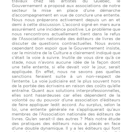
travaux chez les artistes du Québec, le
Gouvernement a proposé aux associations de notre
secteur la mise en place d’une démarche
d’accompagnement en vue de conclure une entente.
Nous nous préparons activement depuis un an et
demi à cette discussion. L’accord signé en mars aura
assurément une incidence positive. Le problème que
nous rencontrons actuellement tient dans le refus
de l’Association nationale des éditeurs de livres de
discuter de questions contractuelles. Nous avons
cependant bon espoir que le Gouvernement insiste,
car le ministre de la Culture a clairement indiqué que
c’était la voie à suivre. Inutile de vous dire qu’à ce
stade, nous n’avons aucune idée de la façon dont
une telle entente, si elle devait voir le jour, serait
appliquée. En effet, nous ne savons pas quelles
sanctions feraient suite à un non-respect de
l’entente. La voie judiciaire est le plus souvent hors
de la portée des écrivains en raison des coûts qu’elle
entraîne. Quant aux solutions interprofessionnelles,
elles sont hasardeuses car elles dépendent de la
volonté ou du pouvoir d’une association d’éditeurs
de faire appliquer ledit accord. Au surplus, selon la
loi, une entente générale ne s’appliquerait qu’aux
membres de l’Association nationale des éditeurs de
livres. Qu’en serait-il des autres ? Mais notre étude
des pratiques des éditeurs nous a placés en face
d’une double dynamique. Il y a les éditeurs qui font