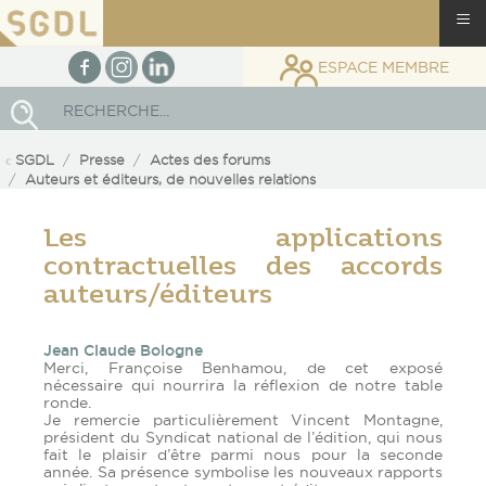
≡
facebook
Instagram
linkedin
ESPACE MEMBRE
Rechercher
SGDL
Presse
Actes des forums
Auteurs et éditeurs, de nouvelles relations
Les applications
contractuelles des accords
auteurs/éditeurs
Jean Claude Bologne
Merci, Françoise Benhamou, de cet exposé
nécessaire qui nourrira la réflexion de notre table
ronde.
Je remercie particulièrement Vincent Montagne,
président du Syndicat national de l’édition, qui nous
fait le plaisir d’être parmi nous pour la seconde
année. Sa présence symbolise les nouveaux rapports