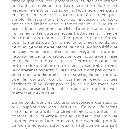
préoccupations, des prétentions et des aspirations
de tout un chacun, un texte comme celui-ci est
nécessairement un compromis. Nous sommes partis
du point de vue des auteurs qui était bien plus
simple. Ils aspiraient à ce que la cession de leurs
droits soit limitée dans le temps par la loi, que leurs
droits leur reviennent au-delà d’une certaine durée.
Par ailleurs, les auteurs étaient attachés à l’idée de
deux contrats distincts : l’un pour le papier, l’autre
pour le numérique. Si, formellement, aucune de ces
deux exigences ne se retrouve dans le dispositif que
je vais vous présenter, elles irriguent toutefois
l’économie de la construction que nous avons mise
en place. Le temps a été un élément constant de
notre réflexion et a été pris en considération dans
les différents aspects. Si les auteurs n’ont pas obtenu
deux contrats distincts, en revanche, ils ont obtenu
que le contrat conclu contienne deux parties
distinctes. Il ne s’agit pas de jouer sur les mots, des
raisons président à cette décision, que je vais
m’efforcer d’expliquer.
L’unicité du contrat est une concession qui répond
aux aspirations des éditeurs. Ceux-ci faisaient
remarquer que s’ils concluaient avec un auteur un
contrat d’un ouvrage papier, l’auteur pourrait se
tourner vers un tiers. Amazon, par exemple, pour la
partie numérique. Selon eux, un tel démembrement