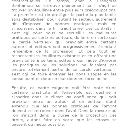
contractuelles. Le temps, cher à Françoise
Benhamou, se retrouve pleinement ici. Il s’agit de
trouver un équilibre entre plusieurs préoccupations.
La première est de protéger la partie la plus faible,
sans déstabiliser pour autant le secteur, autrement
dit d’imposer de bonnes pratiques, mais en
s’inscrivant dans le fi l traditionnel des contrats. Il
s’est agi pour nous de recueillir les meilleures
pratiques de certains éditeurs, de faire en sorte que
le cercle vertueux qui prévalait entre certains
auteurs et éditeurs soit progressivement étendu à
l’ensemble de la profession. Et cela tout en
respectant les équilibres existants et en offrant une
prévisibilité à certains éditeurs qui, faute d’ignorer
les pratiques ou les solutions, ne faisaient pas
encore totalement partie de ce cercle vertueux. Il
s’est agi de faire émerger les bons usages en les
consolidant et donc en leur donnant force de loi.
Ensuite, ce cadre exigeant doit être doté d’une
certaine plasticité et l’ensemble est destiné à
s’inscrire dans le climat de confi ance qui doit
prévaloir entre un auteur et un éditeur, étant
entendu que les bonnes pratiques de l’amont
doivent se retrouver dans l’aval. Dans la mesure où
l’on s’inscrit dans la durée de la protection des
droits, autant faire en sorte que les choses se
passent du mieux possible.