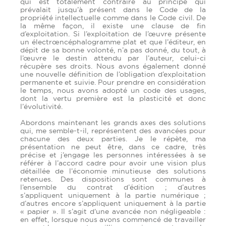
qui est totalement contraire au principe qui
prévalait jusqu’à présent dans le Code de la
propriété intellectuelle comme dans le Code civil. De
la même façon, il existe une clause de fin
d’exploitation. Si l’exploitation de l’œuvre présente
un électrœncéphalogramme plat et que l’éditeur, en
dépit de sa bonne volonté, n’a pas donné, du tout, à
l’œuvre le destin attendu par l’auteur, celui-ci
récupère ses droits. Nous avons également donné
une nouvelle définition de l’obligation d’exploitation
permanente et suivie. Pour prendre en considération
le temps, nous avons adopté un code des usages,
dont la vertu première est la plasticité et donc
l’évolutivité.
Abordons maintenant les grands axes des solutions
qui, me semble-t-il, représentent des avancées pour
chacune des deux parties. Je le répète, ma
présentation ne peut être, dans ce cadre, très
précise et j’engage les personnes intéressées à se
référer à l’accord cadre pour avoir une vision plus
détaillée de l’économie minutieuse des solutions
retenues. Des dispositions sont communes à
l’ensemble du contrat d’édition ; d’autres
s’appliquent uniquement à la partie numérique ;
d’autres encore s’appliquent uniquement à la partie
« papier ». Il s’agit d‘une avancée non négligeable :
en effet, lorsque nous avons commencé de travailler