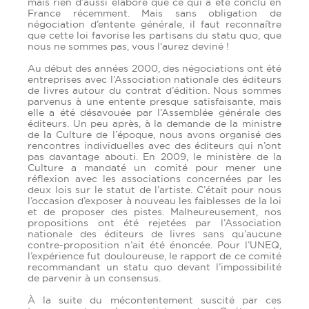
mais rien d’aussi élaboré que ce qui a été conclu en
France récemment. Mais sans obligation de
négociation d’entente générale, il faut reconnaître
que cette loi favorise les partisans du statu quo, que
nous ne sommes pas, vous l’aurez deviné !
Au début des années 2000, des négociations ont été
entreprises avec l’Association nationale des éditeurs
de livres autour du contrat d’édition. Nous sommes
parvenus à une entente presque satisfaisante, mais
elle a été désavouée par l’Assemblée générale des
éditeurs. Un peu après, à la demande de la ministre
de la Culture de l’époque, nous avons organisé des
rencontres individuelles avec des éditeurs qui n’ont
pas davantage abouti. En 2009, le ministère de la
Culture a mandaté un comité pour mener une
réflexion avec les associations concernées par les
deux lois sur le statut de l’artiste. C’était pour nous
l’occasion d’exposer à nouveau les faiblesses de la loi
et de proposer des pistes. Malheureusement, nos
propositions ont été rejetées par l’Association
nationale des éditeurs de livres sans qu’aucune
contre-proposition n’ait été énoncée. Pour l’UNEQ,
l’expérience fut douloureuse, le rapport de ce comité
recommandant un statu quo devant l’impossibilité
de parvenir à un consensus.
À la suite du mécontentement suscité par ces