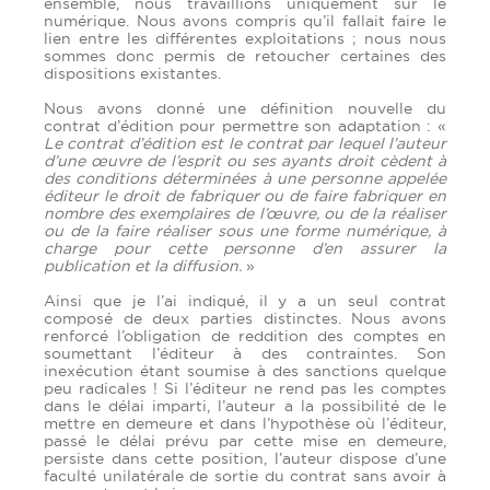
ensemble, nous travaillions uniquement sur le
numérique. Nous avons compris qu’il fallait faire le
lien entre les différentes exploitations ; nous nous
sommes donc permis de retoucher certaines des
dispositions existantes.
Nous avons donné une définition nouvelle du
contrat d’édition pour permettre son adaptation : «
Le contrat d’édition est le contrat par lequel l’auteur
d’une œuvre de l’esprit ou ses ayants droit cèdent à
des conditions déterminées à une personne appelée
éditeur le droit de fabriquer ou de faire fabriquer en
nombre des exemplaires de l’œuvre, ou de la réaliser
ou de la faire réaliser sous une forme numérique, à
charge pour cette personne d’en assurer la
publication et la diffusion.
»
Ainsi que je l’ai indiqué, il y a un seul contrat
composé de deux parties distinctes. Nous avons
renforcé l’obligation de reddition des comptes en
soumettant l’éditeur à des contraintes. Son
inexécution étant soumise à des sanctions quelque
peu radicales ! Si l’éditeur ne rend pas les comptes
dans le délai imparti, l’auteur a la possibilité de le
mettre en demeure et dans l’hypothèse où l’éditeur,
passé le délai prévu par cette mise en demeure,
persiste dans cette position, l’auteur dispose d’une
faculté unilatérale de sortie du contrat sans avoir à