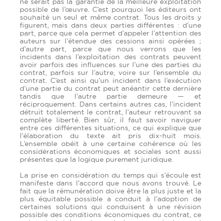
ne serait pas la garantie de la meilleure exploitation
possible de l’œuvre. C’est pourquoi les éditeurs ont
souhaité un seul et même contrat. Tous les droits y
figurent, mais dans deux parties différentes : d’une
part, parce que cela permet d’appeler l’attention des
auteurs sur l’étendue des cessions ainsi opérées ;
d’autre part, parce que nous verrons que les
incidents dans l’exploitation des contrats peuvent
avoir parfois des influences sur l’une des parties du
contrat, parfois sur l’autre, voire sur l’ensemble du
contrat. C’est ainsi qu’un incident dans l’exécution
d’une partie du contrat peut anéantir cette dernière
tandis que l’autre partie demeure — et
réciproquement. Dans certains autres cas, l’incident
détruit totalement le contrat, l’auteur retrouvant sa
complète liberté. Bien sûr, il faut savoir naviguer
entre ces différentes situations, ce qui explique que
l’élaboration du texte ait pris dix-huit mois.
L’ensemble obéit à une certaine cohérence où les
considérations économiques et sociales sont aussi
présentes que la logique purement juridique.
La prise en considération du temps qui s’écoule est
manifeste dans l’accord que nous avons trouvé. Le
fait que la rémunération doive être la plus juste et la
plus équitable possible a conduit à l’adoption de
certaines solutions qui conduisent à une révision
possible des conditions économiques du contrat, ce