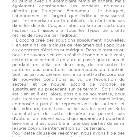
au public avec un exemplaire remis et acheté, mais
également appréhender les modèles nouveaux
décrits par Françoise Benhamou : le bouquet,
l’abonnement et l’argent que l’éditeur encaisserait
par l’intermédiaire de la publicité. Je n’entrerai pas
dans les détails. L’objectif était de faire en sorte que
l’auteur soit associé à tous les types de profits
retirés de l’oeuvre par l’éditeur.
- L’accord créé des solutions absolument nouvelles.
Il en est ainsi de la clause de réexamen qui s’applique
aux contrats d’édition numérique. Dans la mesure où
nous ne savons rien de la réalité économique à venir,
cette clause permet à un auteur, passé quatre ans et
pendant un délai de deux ans, de rediscuter le
contenu des conditions économiques du contrat.
Soit les parties parviennent à se mettre d’accord sur
de nouvelles conditions au vu de l’évolution du
secteur et ce nouvel accord de volonté se
substituera au précédent sur ce terrain... Soit il n’en
est rien et il est, alors, possible de soumettre, pour
avis, la situation à une commission de conciliation,
composée à parité de représentants des auteurs et
des éditeurs, dont l’avis ne lie pas les parties. Si la
consultation de cette dernière ne permet pas
d’obtenir un nouvel accord qui apparaîtrait pourtant
bien venu, il est possible à l’une des parties de saisir
le juge pour une intervention sur ce terrain.
Pour cette clause de réexamen, nous avons fi xé des