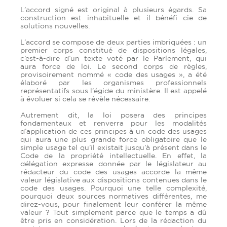
L’accord signé est original à plusieurs égards. Sa
construction est inhabituelle et il bénéfi cie de
solutions nouvelles.
L’accord se compose de deux parties imbriquées : un
premier corps constitué de dispositions légales,
c’est-à-dire d’un texte voté par le Parlement, qui
aura force de loi. Le second corps de règles,
provisoirement nommé « code des usages », a été
élaboré par les organismes professionnels
représentatifs sous l’égide du ministère. Il est appelé
à évoluer si cela se révèle nécessaire.
Autrement dit, la loi posera des principes
fondamentaux et renverra pour les modalités
d’application de ces principes à un code des usages
qui aura une plus grande force obligatoire que le
simple usage tel qu’il existait jusqu’à présent dans le
Code de la propriété intellectuelle. En effet, la
délégation expresse donnée par le législateur au
rédacteur du code des usages accorde la même
valeur législative aux dispositions contenues dans le
code des usages. Pourquoi une telle complexité,
pourquoi deux sources normatives différentes, me
direz-vous, pour finalement leur conférer la même
valeur ? Tout simplement parce que le temps a dû
être pris en considération. Lors de la rédaction du