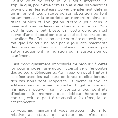
L’autre volet de cette loi qui nous intéresse ici
stipule que, pour être admissibles à des subventions
provinciales, les éditeurs doivent également détenir
un agrément. Les critères de son obtention portent
notamment sur la propriété, un nombre minimal de
titres publiés et l’obligation d’être à jour dans le
paiement des redevances dues aux auteurs. Mais
c’est là que le bât blesse car cette condition est
suivie d’une disposition qui, à toutes fins pratiques,
l’invalide. En effet, selon cette dernière disposition, le
fait que l’éditeur ne soit pas à jour des paiements
des sommes dues aux auteurs n’entraîne pas
automatiquement l’annulation ou la suspension de
l’agrément.
Il est donc quasiment impossible de recourir à cette
loi pour imposer une action coercitive à l’encontre
des éditeurs délinquants. Au mieux, on peut traiter à
la pièce avec les bailleurs de fonds publics lorsque
des cas nous sont rapportés. Et même quand les
éditeurs se conforment à cette obligation, celle-ci
n’a aucun pouvoir sur le contenu des contrats
d’édition. Du moment que l’éditeur honore son
contrat, celui-ci peut être abusif à l’extrême, la Loi
est respectée.
Je voudrais maintenant vous entretenir de la loi
relative au statut de l’artiste, qui n’est pas