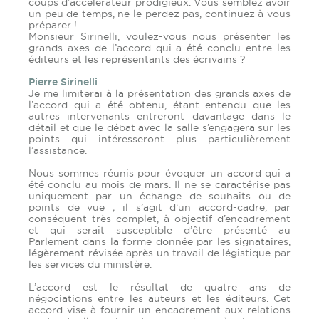
coups d’accélérateur prodigieux. Vous semblez avoir
un peu de temps, ne le perdez pas, continuez à vous
préparer !
Monsieur Sirinelli, voulez-vous nous présenter les
grands axes de l’accord qui a été conclu entre les
éditeurs et les représentants des écrivains ?
Pierre Sirinelli
Je me limiterai à la présentation des grands axes de
l’accord qui a été obtenu, étant entendu que les
autres intervenants entreront davantage dans le
détail et que le débat avec la salle s’engagera sur les
points qui intéresseront plus particulièrement
l’assistance.
Nous sommes réunis pour évoquer un accord qui a
été conclu au mois de mars. Il ne se caractérise pas
uniquement par un échange de souhaits ou de
points de vue ; il s’agit d‘un accord-cadre, par
conséquent très complet, à objectif d’encadrement
et qui serait susceptible d’être présenté au
Parlement dans la forme donnée par les signataires,
légèrement révisée après un travail de légistique par
les services du ministère.
L’accord est le résultat de quatre ans de
négociations entre les auteurs et les éditeurs. Cet
accord vise à fournir un encadrement aux relations