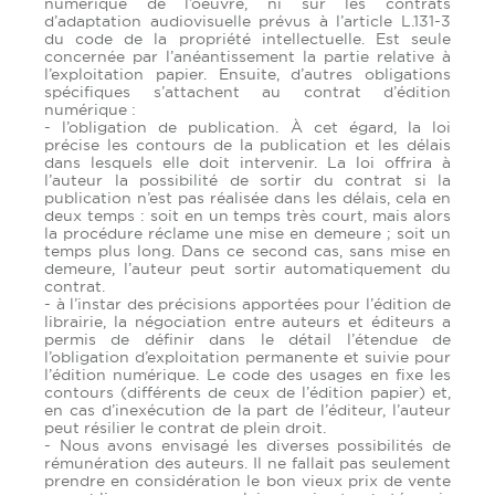
numérique de l’oeuvre, ni sur les contrats
d’adaptation audiovisuelle prévus à l’article L.131-3
du code de la propriété intellectuelle. Est seule
concernée par l’anéantissement la partie relative à
l’exploitation papier. Ensuite, d’autres obligations
spécifiques s’attachent au contrat d’édition
numérique :
- l’obligation de publication. À cet égard, la loi
précise les contours de la publication et les délais
dans lesquels elle doit intervenir. La loi offrira à
l’auteur la possibilité de sortir du contrat si la
publication n’est pas réalisée dans les délais, cela en
deux temps : soit en un temps très court, mais alors
la procédure réclame une mise en demeure ; soit un
temps plus long. Dans ce second cas, sans mise en
demeure, l’auteur peut sortir automatiquement du
contrat.
- à l’instar des précisions apportées pour l’édition de
librairie, la négociation entre auteurs et éditeurs a
permis de définir dans le détail l’étendue de
l’obligation d’exploitation permanente et suivie pour
l’édition numérique. Le code des usages en fixe les
contours (différents de ceux de l’édition papier) et,
en cas d’inexécution de la part de l’éditeur, l’auteur
peut résilier le contrat de plein droit.
- Nous avons envisagé les diverses possibilités de
rémunération des auteurs. Il ne fallait pas seulement
prendre en considération le bon vieux prix de vente