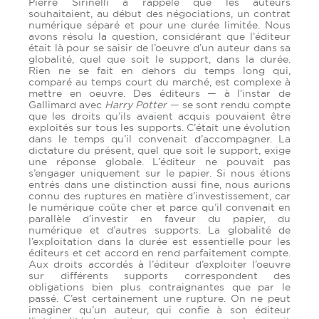
Pierre Sirinelli a rappelé que les auteurs
souhaitaient, au début des négociations, un contrat
numérique séparé et pour une durée limitée. Nous
avons résolu la question, considérant que l’éditeur
était là pour se saisir de l’oeuvre d’un auteur dans sa
globalité, quel que soit le support, dans la durée.
Rien ne se fait en dehors du temps long qui,
comparé au temps court du marché, est complexe à
mettre en oeuvre. Des éditeurs — à l’instar de
Gallimard avec
Harry Potter
— se sont rendu compte
que les droits qu’ils avaient acquis pouvaient être
exploités sur tous les supports. C’était une évolution
dans le temps qu’il convenait d’accompagner. La
dictature du présent, quel que soit le support, exige
une réponse globale. L’éditeur ne pouvait pas
s’engager uniquement sur le papier. Si nous étions
entrés dans une distinction aussi fine, nous aurions
connu des ruptures en matière d’investissement, car
le numérique coûte cher et parce qu’il convenait en
parallèle d’investir en faveur du papier, du
numérique et d’autres supports. La globalité de
l’exploitation dans la durée est essentielle pour les
éditeurs et cet accord en rend parfaitement compte.
Aux droits accordés à l’éditeur d’exploiter l’oeuvre
sur différents supports correspondent des
obligations bien plus contraignantes que par le
passé. C’est certainement une rupture. On ne peut
imaginer qu’un auteur, qui confie à son éditeur