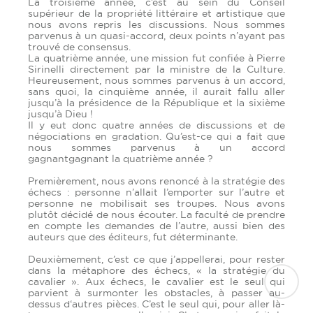
La troisième année, c’est au sein du Conseil
supérieur de la propriété littéraire et artistique que
nous avons repris les discussions. Nous sommes
parvenus à un quasi-accord, deux points n’ayant pas
trouvé de consensus.
La quatrième année, une mission fut confiée à Pierre
Sirinelli directement par la ministre de la Culture.
Heureusement, nous sommes parvenus à un accord,
sans quoi, la cinquième année, il aurait fallu aller
jusqu’à la présidence de la République et la sixième
jusqu’à Dieu !
Il y eut donc quatre années de discussions et de
négociations en gradation. Qu’est-ce qui a fait que
nous sommes parvenus à un accord
gagnantgagnant la quatrième année ?
Premièrement, nous avons renoncé à la stratégie des
échecs : personne n’allait l’emporter sur l’autre et
personne ne mobilisait ses troupes. Nous avons
plutôt décidé de nous écouter. La faculté de prendre
en compte les demandes de l’autre, aussi bien des
auteurs que des éditeurs, fut déterminante.
Deuxièmement, c’est ce que j’appellerai, pour rester
dans la métaphore des échecs, « la stratégie du
cavalier ». Aux échecs, le cavalier est le seul qui
parvient à surmonter les obstacles, à passer au-
dessus d‘autres pièces. C’est le seul qui, pour aller là-