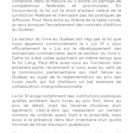
complexe, dans la mesure où il existe un partage de
compétences fédérales et provinciales. En
l’occurrence, la loi sur le droit d’auteur relève de la
juridiction fédérale et n’encadre pas les pratiques de
diffusion. Pour faire écho au thème de la table ronde,
je veux évoquer l’encadrement des contrats d’édition
au Québec.
Le secteur du livre au Québec est régi par la loi que
nous appelons communément la « Loi 51 », plus
officiellement la « Loi sur le développement des
entreprises commerciales dans le secteur du livre ».
Cette loi a été votée quasiment en même temps que
la loi Lang. Peut-être avez-vous eu l’occasion d’en
entendre parler récemment si vous avez eu vent de
la commission parlementaire qui s’est tenue au
Québec au sujet de la réglementation du prix des
livres neufs qui fut d’ailleurs un bel exemple de
collaboration interprofessionnelle.
La loi 51 exige notamment des institutions publiques
qu’elles achètent leurs livres au prix fort, donc au
prix de détail, chez les libraires titulaires d’un
agrément, c’est-à-dire qui respectent un certain
nombre de critères ayant trait à la propriété, mais
aussi à la présence dans leur inventaire d’un quota
minimal de titres d’auteurs québécois.