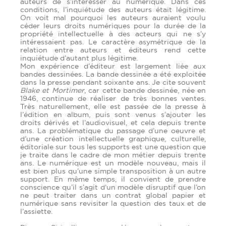
auteurs de s’intéresser au numérique. Dans ces
conditions, l’inquiétude des auteurs était légitime.
On voit mal pourquoi les auteurs auraient voulu
céder leurs droits numériques pour la durée de la
propriété intellectuelle à des acteurs qui ne s’y
intéressaient pas. Le caractère asymétrique de la
relation entre auteurs et éditeurs rend cette
inquiétude d’autant plus légitime.
Mon expérience d’éditeur est largement liée aux
bandes dessinées. La bande dessinée a été exploitée
dans la presse pendant soixante ans. Je cite souvent
Blake et Mortimer
, car cette bande dessinée, née en
1946, continue de réaliser de très bonnes ventes.
Très naturellement, elle est passée de la presse à
l’édition en album, puis sont venus s’ajouter les
droits dérivés et l’audiovisuel, et cela depuis trente
ans. La problématique du passage d’une oeuvre et
d’une création intellectuelle graphique, culturelle,
éditoriale sur tous les supports est une question que
je traite dans le cadre de mon métier depuis trente
ans. Le numérique est un modèle nouveau, mais il
est bien plus qu’une simple transposition à un autre
support. En même temps, il convient de prendre
conscience qu’il s’agit d‘un modèle disruptif que l’on
ne peut traiter dans un contrat global papier et
numérique sans revisiter la question des taux et de
l’assiette.