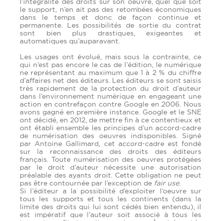
l’intégralité des droits sur son oeuvre, quel que soit
le support, n’en ait pas des retombées économiques
dans le temps et donc de façon continue et
permanente. Les possibilités de sortie du contrat
sont bien plus drastiques, exigeantes et
automatiques qu’auparavant.
Les usages ont évolué, mais sous la contrainte, ce
qui n’est pas encore le cas de l’édition, le numérique
ne représentant au maximum que 1 à 2 % du chiffre
d’affaires net des éditeurs. Les éditeurs se sont saisis
très rapidement de la protection du droit d’auteur
dans l’environnement numérique en engageant une
action en contrefaçon contre Google en 2006. Nous
avons gagné en première instance. Google et le SNE
ont décidé, en 2012, de mettre fin à ce contentieux et
ont établi ensemble les principes d’un accord-cadre
de numérisation des oeuvres indisponibles. Signé
par Antoine Gallimard, cet accord-cadre est fondé
sur la reconnaissance des droits des éditeurs
français. Toute numérisation des oeuvres protégées
par le droit d’auteur nécessite une autorisation
préalable des ayants droit. Cette obligation ne peut
pas être contournée par l’exception de
fair use
.
Si l’éditeur a la possibilité d’exploiter l’oeuvre sur
tous les supports et tous les continents (dans la
limite des droits qui lui sont cédés bien entendu), il
est impératif que l’auteur soit associé à tous les