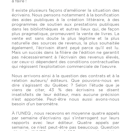
à faire !
Il existe plusieurs façons d’améliorer la situation des
écrivains. Nous pensons notamment à la bonification
des aides publiques à la création littéraire, à des
programmes de soutien aux prestations publiques
dans les bibliothèques et autres lieux qui, de façon
plus pragmatique, promeuvent la vente de livres. La
vente est sans doute la plus légitime et la plus
naturelle des sources de revenus, la plus souhaitée
également, l’écrivain étant payé parce qu’il est lu.
Mais un succès dans la filière de l’édition ne garantit
pas nécessairement à l’écrivain des revenus élevés,
car ceux-ci dépendent des conditions contractuelles
qui régissent l’exploitation commerciale de l’oeuvre.
Nous arrivons ainsi à la question des contrats et à la
relation auteurs/ éditeurs. Que pouvons-nous en
dire s’agissant du Québec ? Selon l’étude que je
viens de citer, 43 % des écrivains se disent
insatisfaits de leur éditeur, mais aucune précision
n’est apportée. Peut-être nous aussi avons-nous
besoin d’un baromètre.
À l’UNEQ , nous recevons en moyenne quatre appels
par semaine d’écrivains qui s’interrogent sur leurs
rapports avec leur éditeur. Quatre appels par
semaine, ce n’est peut-être pas beaucoup. Question