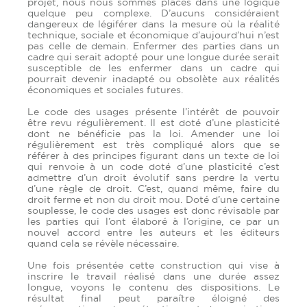
projet, nous nous sommes placés dans une logique
quelque peu complexe. D’aucuns considéraient
dangereux de légiférer dans la mesure où la réalité
technique, sociale et économique d’aujourd’hui n’est
pas celle de demain. Enfermer des parties dans un
cadre qui serait adopté pour une longue durée serait
susceptible de les enfermer dans un cadre qui
pourrait devenir inadapté ou obsolète aux réalités
économiques et sociales futures.
Le code des usages présente l’intérêt de pouvoir
être revu régulièrement. Il est doté d’une plasticité
dont ne bénéficie pas la loi. Amender une loi
régulièrement est très compliqué alors que se
référer à des principes figurant dans un texte de loi
qui renvoie à un code doté d’une plasticité c’est
admettre d’un droit évolutif sans perdre la vertu
d’une règle de droit. C’est, quand même, faire du
droit ferme et non du droit mou. Doté d’une certaine
souplesse, le code des usages est donc révisable par
les parties qui l’ont élaboré à l’origine, ce par un
nouvel accord entre les auteurs et les éditeurs
quand cela se révèle nécessaire.
Une fois présentée cette construction qui vise à
inscrire le travail réalisé dans une durée assez
longue, voyons le contenu des dispositions. Le
résultat final peut paraître éloigné des