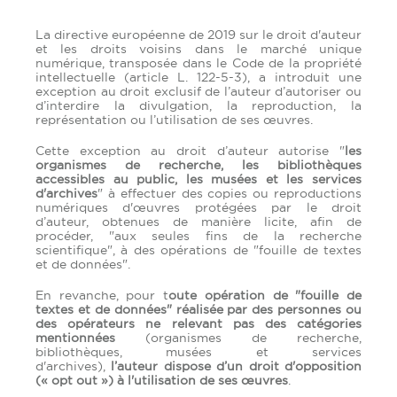
La directive européenne de 2019 sur le droit d'auteur
et les droits voisins dans le marché unique
numérique, transposée dans le Code de la propriété
intellectuelle (article L. 122-5-3), a introduit une
exception au droit exclusif de l’auteur d’autoriser ou
d’interdire la divulgation, la reproduction, la
représentation ou l’utilisation de ses œuvres.
Cette exception au droit d’auteur autorise "
les
organismes de recherche, les bibliothèques
accessibles au public, les musées et les services
d'archives
" à effectuer des copies ou reproductions
numériques d'œuvres protégées par le droit
d’auteur, obtenues de manière licite, afin de
procéder, "aux seules fins de la recherche
scientifique", à des opérations de "fouille de textes
et de données".
En revanche, pour t
oute opération de "fouille de
textes et de données" réalisée par des personnes ou
des opérateurs ne relevant pas des catégories
mentionnées
(organismes de recherche,
bibliothèques, musées et services
d'archives),
l’auteur dispose d’un droit d'opposition
(« opt out ») à l'utilisation de ses œuvres
.