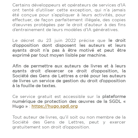
Certains développeurs et opérateurs de services d’IA
ont tenté d’utiliser cette exception, qui n’a jamais
été conçue pour s’appliquer à leurs activités, pour
effectuer, de façon parfaitement illégale, des copies
d’œuvres protégées par le droit d’auteur à des fins
d’entrainement de leurs modèles d’IA génératives.
Le décret du 23 juin 2022 précise que
le droit
d’opposition dont disposent les auteurs et leurs
ayants droit n’a pas à être motivé et peut être
exprimé par tout moyen lisible par machine.
Afin de permettre aux auteurs de livres et à leurs
ayants droit d’exercer ce droit d’opposition, la
Société des Gens de Lettres a créé pour les auteurs
de livres un service de gestion du droit d’opposition
à la fouille de textes.
Ce service gratuit est accessible sur la
plateforme
numérique de protection des œuvres de la SGDL «
Hugo »
:
https://hugo.sgdl.org
Tout auteur de livres, qu’il soit ou non membre de la
Société des Gens de Lettres, peut y exercer
gratuitement son droit d’opposition.