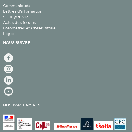
Communiqués
Lettres d'information
SGDL@suivre
Actes des forums
Baromètres et Observatoire
Logos
NOUS SUIVRE
facebook
Instagram
linkedin
youtube
NOS PARTENAIRES