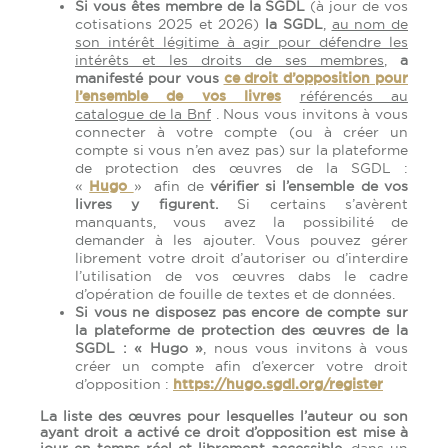
Si vous êtes membre de la SGDL
(à jour de vos
cotisations 2025 et 2026)
la SGDL
,
au nom de
son intérêt légitime à agir pour défendre les
intérêts et les droits de ses membres
,
a
manifesté pour vous
ce droit d’opposition pour
l’ensemble de vos livres
référencés au
catalogue de la Bnf
. Nous vous invitons à vous
connecter à votre compte (ou à créer un
compte si vous n’en avez pas) sur la plateforme
de protection des œuvres de la SGDL :
«
Hugo
» afin de
vérifier si l’ensemble de vos
livres y figurent.
Si certains s’avèrent
manquants, vous avez la possibilité de
demander à les ajouter. Vous pouvez gérer
librement votre droit d’autoriser ou d’interdire
l’utilisation de vos œuvres dabs le cadre
d’opération de fouille de textes et de données.
Si vous ne disposez pas encore de compte sur
la plateforme de protection des œuvres de la
SGDL : « Hugo »
, nous vous invitons à vous
créer un compte afin d’exercer votre droit
d’opposition :
https://hugo.sgdl.org/register
La liste des œuvres pour lesquelles l’auteur ou son
ayant droit a activé ce droit d’opposition est mise à