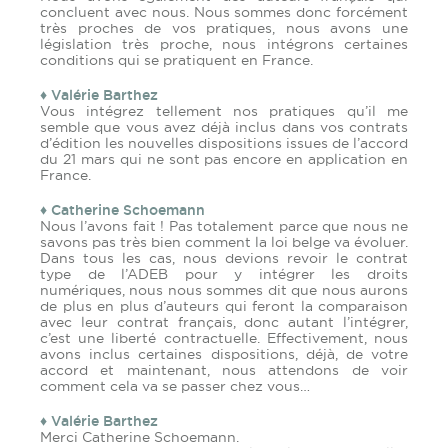
concluent avec nous. Nous sommes donc forcément
très proches de vos pratiques, nous avons une
législation très proche, nous intégrons certaines
conditions qui se pratiquent en France.
♦ Valérie Barthez
Vous intégrez tellement nos pratiques qu’il me
semble que vous avez déjà inclus dans vos contrats
d’édition les nouvelles dispositions issues de l’accord
du 21 mars qui ne sont pas encore en application en
France.
♦ Catherine Schoemann
Nous l’avons fait ! Pas totalement parce que nous ne
savons pas très bien comment la loi belge va évoluer.
Dans tous les cas, nous devions revoir le contrat
type de l’ADEB pour y intégrer les droits
numériques, nous nous sommes dit que nous aurons
de plus en plus d’auteurs qui feront la comparaison
avec leur contrat français, donc autant l’intégrer,
c’est une liberté contractuelle. Effectivement, nous
avons inclus certaines dispositions, déjà, de votre
accord et maintenant, nous attendons de voir
comment cela va se passer chez vous…
♦ Valérie Barthez
Merci Catherine Schoemann.