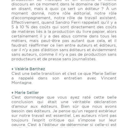
discours en ce moment dans le domaine de l’édition
en disant, mais à quoi ça sert un éditeur ? À un
moment donné, notre rôle éditorial, notre rôle
d’accompagnement, notre rôle de travail existent.
Effectivement, quand Sandro Ferri rappelait qu’il y a
5 à 10 % des coûts qui sont directement des coûts
de matières liés à la production du livre papier, alors
certainement il y a des abus comme dans tous les
métiers, mais peut-être pas autant que cela, et il
faudrait réaffirmer ce lien entre auteurs et éditeurs,
car il n’y a pas d’édition sans éditeurs et évidemment
sans auteurs, comme il n’y a pas de production sans
producteurs et de presse sans journalistes.
♦ Valérie Barthez
C’est une belle transition et c’est ce que Marie Sellier
a rappelé dans son entretien avec Vincent
Montagne.
♦ Marie Sellier
C’est dommage que vous ayez raté cette belle
conclusion qui était une véritable déclaration
d’amour aux éditeurs. Bien sûr que nous avons
besoin des éditeurs. Je pense qu’un regard extérieur
sur notre travail est essentiel. Les auteurs n’ont pas
toujours l’esprit critique qui s’impose sur leur
oeuvre. C’est à l’éditeur de déterminer si celle-ci est