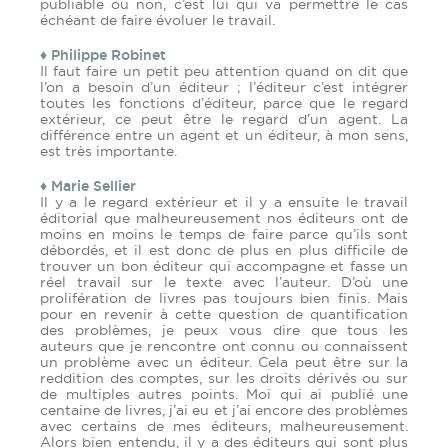
publiable ou non, c’est lui qui va permettre le cas
échéant de faire évoluer le travail.
♦ Philippe Robinet
Il faut faire un petit peu attention quand on dit que
l’on a besoin d’un éditeur ; l’éditeur c’est intégrer
toutes les fonctions d’éditeur, parce que le regard
extérieur, ce peut être le regard d’un agent. La
différence entre un agent et un éditeur, à mon sens,
est très importante.
♦ Marie Sellier
Il y a le regard extérieur et il y a ensuite le travail
éditorial que malheureusement nos éditeurs ont de
moins en moins le temps de faire parce qu’ils sont
débordés, et il est donc de plus en plus difficile de
trouver un bon éditeur qui accompagne et fasse un
réel travail sur le texte avec l’auteur. D’où une
prolifération de livres pas toujours bien finis. Mais
pour en revenir à cette question de quantification
des problèmes, je peux vous dire que tous les
auteurs que je rencontre ont connu ou connaissent
un problème avec un éditeur. Cela peut être sur la
reddition des comptes, sur les droits dérivés ou sur
de multiples autres points. Moi qui ai publié une
centaine de livres, j’ai eu et j’ai encore des problèmes
avec certains de mes éditeurs, malheureusement.
Alors bien entendu, il y a des éditeurs qui sont plus