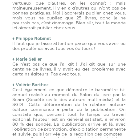
vertueux que d’autres, on les connaît ; mais
malheureusement, il y en a d’autres qui n’ont pas de
bonnes pratiques. Moi j’adorerais publier chez vous,
mais vous ne publiez que 25 livres, donc je ne
pourrais pas, c’est dommage. Bien sûr, tout le monde
ici aimerait publier chez vous.
♦ Philippe Robinet
Il faut que je fasse attention parce que vous avez eu
des problèmes avec tous vos éditeurs !
♦ Marie Sellier
Ce n’est pas ce que j’ai dit ! J’ai dit que, sur une
centaine de livres, il y avait eu des problèmes avec
certains éditeurs. Pas avec tous.
♦ Valérie Barthez
C’est également ce que démontre le baromètre bi-
annuel réalisé au moment du Salon du livre par la
Scam (Société civile des auteurs multimédia) et la
SGDL. Cette détérioration de la relation auteur-
éditeur commence à partir de la publication. On
constate que, pendant tout le temps du travail
éditorial, l’auteur est en général satisfait, à environ
80 % des sondés. La publication arrive et là, avec
l’obligation de promotion, d’exploitation permanente
et suivie, puis l’arrivée de la reddition des comptes –