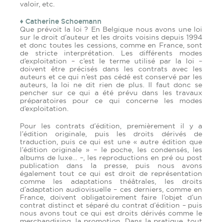
valoir, etc.
♦ Catherine Schoemann
Que prévoit la loi ? En Belgique nous avons une loi
sur le droit d’auteur et les droits voisins depuis 1994
et donc toutes les cessions, comme en France, sont
de stricte interprétation. Les différents modes
d’exploitation – c’est le terme utilisé par la loi –
doivent être précisés dans les contrats avec les
auteurs et ce qui n’est pas cédé est conservé par les
auteurs, la loi ne dit rien de plus. Il faut donc se
pencher sur ce qui a été prévu dans les travaux
préparatoires pour ce qui concerne les modes
d’exploitation.
Pour les contrats d’édition, premièrement il y a
l’édition originale, puis les droits dérivés de
traduction, puis ce qui est une « autre édition que
l’édition originale » – le poche, les condensés, les
albums de luxe… –, les reproductions en pré ou post
publication dans la presse, puis nous avons
également tout ce qui est droit de représentation
comme les adaptations théâtrales, les droits
d’adaptation audiovisuelle – ces derniers, comme en
France, doivent obligatoirement faire l’objet d’un
contrat distinct et séparé du contrat d’édition – puis
nous avons tout ce qui est droits dérivés comme le
merchandising, la promotion. Dans la pratique, tout