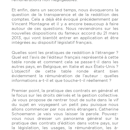
Et enfin, dans un second temps, nous évoquerons la
question de la transparence et de la reddition des
comptes. Cela a déjà été évoqué précédemment par
Vincent Montagne et il y a encore beaucoup à faire
autour de ces questions. Nous reviendrons sur les
nouvelles dispositions du fameux accord du 21 mars
2013, qui vont bientôt entrer en application et être
intégrées au dispositif législatif français.
Quelles sont les pratiques de reddition à l’étranger ?
Quel est l’avis de l’éditeur français représenté à cette
table ronde et comment cela se passe-t-il dans les
autres pays, en Belgique, en Italie et aux États-Unis ?
L’objectif de cette table ronde étant bien
évidemment la rémunération de l’auteur : quelles
informations a-t-il et que touche-t-il réellement ?
Premier point, la pratique des contrats en général et
le focus sur les droits dérivés et la gestion collective.
Je vous propose de rentrer tout de suite dans le vif
du sujet en voyageant un petit peu puisque nous
allons commencer par nos amis étrangers. Catherine
Schoemann je vais vous laisser la parole. Pouvez-
vous nous dresser un panorama général sur la
pratique des contrats d’édition dans votre pays, sur
la législation, les usages, la rémunération, les à-