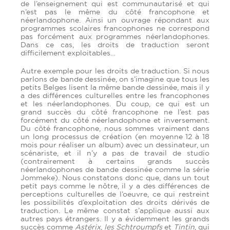
de l’enseignement qui est communautarisé et qui
n’est pas le même du côté francophone et
néerlandophone. Ainsi un ouvrage répondant aux
programmes scolaires francophones ne correspond
pas forcément aux programmes néerlandophones.
Dans ce cas, les droits de traduction seront
difficilement exploitables…
Autre exemple pour les droits de traduction. Si nous
parlons de bande dessinée, on s’imagine que tous les
petits Belges lisent la même bande dessinée, mais il y
a des différences culturelles entre les francophones
et les néerlandophones. Du coup, ce qui est un
grand succès du côté francophone ne l’est pas
forcément du côté néerlandophone et inversement.
Du côté francophone, nous sommes vraiment dans
un long processus de création (en moyenne 12 à 18
mois pour réaliser un album) avec un dessinateur, un
scénariste, et il n’y a pas de travail de studio
(contrairement à certains grands succès
néerlandophones de bande dessinée comme la série
Jommeke). Nous constatons donc que, dans un tout
petit pays comme le nôtre, il y a des différences de
perceptions culturelles de l’oeuvre, ce qui restreint
les possibilités d’exploitation des droits dérivés de
traduction. Le même constat s’applique aussi aux
autres pays étrangers. Il y a évidemment les grands
succès comme
Astérix
,
les Schtroumpfs
et
Tintin
, qui