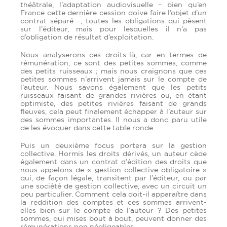
théâtrale, l’adaptation audiovisuelle – bien qu’en
France cette dernière cession doive faire l’objet d’un
contrat séparé –, toutes les obligations qui pèsent
sur l’éditeur, mais pour lesquelles il n’a pas
d’obligation de résultat d’exploitation.
Nous analyserons ces droits-là, car en termes de
rémunération, ce sont des petites sommes, comme
des petits ruisseaux ; mais nous craignons que ces
petites sommes n’arrivent jamais sur le compte de
l’auteur. Nous savons également que les petits
ruisseaux faisant de grandes rivières ou, en étant
optimiste, des petites rivières faisant de grands
fleuves, cela peut finalement échapper à l’auteur sur
des sommes importantes. Il nous a donc paru utile
de les évoquer dans cette table ronde.
Puis un deuxième focus portera sur la gestion
collective. Hormis les droits dérivés, un auteur cède
également dans un contrat d’édition des droits que
nous appelons de « gestion collective obligatoire »
qui, de façon légale, transitent par l’éditeur, ou par
une société de gestion collective, avec un circuit un
peu particulier. Comment cela doit-il apparaître dans
la reddition des comptes et ces sommes arrivent-
elles bien sur le compte de l’auteur ? Des petites
sommes, qui mises bout à bout, peuvent donner des
rémunérations non négligeables.