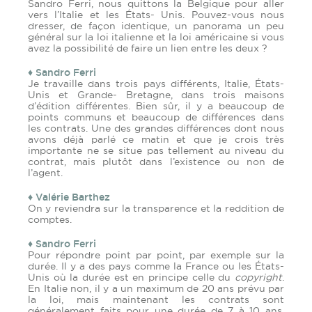
Sandro Ferri, nous quittons la Belgique pour aller
vers l’Italie et les États- Unis. Pouvez-vous nous
dresser, de façon identique, un panorama un peu
général sur la loi italienne et la loi américaine si vous
avez la possibilité de faire un lien entre les deux ?
♦ Sandro Ferri
Je travaille dans trois pays différents, Italie, États-
Unis et Grande- Bretagne, dans trois maisons
d’édition différentes. Bien sûr, il y a beaucoup de
points communs et beaucoup de différences dans
les contrats. Une des grandes différences dont nous
avons déjà parlé ce matin et que je crois très
importante ne se situe pas tellement au niveau du
contrat, mais plutôt dans l’existence ou non de
l’agent.
♦ Valérie Barthez
On y reviendra sur la transparence et la reddition de
comptes.
♦ Sandro Ferri
Pour répondre point par point, par exemple sur la
durée. Il y a des pays comme la France ou les États-
Unis où la durée est en principe celle du
copyright
.
En Italie non, il y a un maximum de 20 ans prévu par
la loi, mais maintenant les contrats sont
généralement faits pour une durée de 7 à 10 ans,