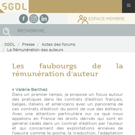
≡
facebook
Instagram
linkedin
ESPACE MEMBRE
Rechercher
SGDL
Presse
Actes des forums
La Rémunération des auteurs
Les faubourgs de la
rémunération d'auteur
♦ Valérie Barthez
Dans un premier temps, je propose un focus autour
des pratiques dans les contrats d’édition français,
belges, italiens et américains avec un panorama de
ces contrats d’édition du point de vue des éditeurs.
Avec une attention particulière sur ce que nous
appelons en France les droits dérivés qui sont en
général cédés dans un contrat d’édition par l’auteur
et qui concernent des exploitations annexes de
l’oeuvre comme le poche, la traduction, l’adaptation