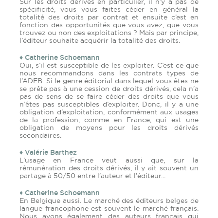
Sur les droits dérivés en particulier, il n’y a pas de
spécificité, vous vous faites céder en général la
totalité des droits par contrat et ensuite c’est en
fonction des opportunités que vous avez, que vous
trouvez ou non des exploitations ? Mais par principe,
l’éditeur souhaite acquérir la totalité des droits.
♦ Catherine Schoemann
Oui, s’il est susceptible de les exploiter. C’est ce que
nous recommandons dans les contrats types de
l’ADEB. Si le genre éditorial dans lequel vous êtes ne
se prête pas à une cession de droits dérivés, cela n’a
pas de sens de se faire céder des droits que vous
n’êtes pas susceptibles d’exploiter. Donc, il y a une
obligation d’exploitation, conformément aux usages
de la profession, comme en France, qui est une
obligation de moyens pour les droits dérivés
secondaires.
♦ Valérie Barthez
L’usage en France veut aussi que, sur la
rémunération des droits dérivés, il y ait souvent un
partage à 50/50 entre l’auteur et l’éditeur...
♦ Catherine Schoemann
En Belgique aussi. Le marché des éditeurs belges de
langue francophone est souvent le marché français.
Nous avons également des auteurs français qui