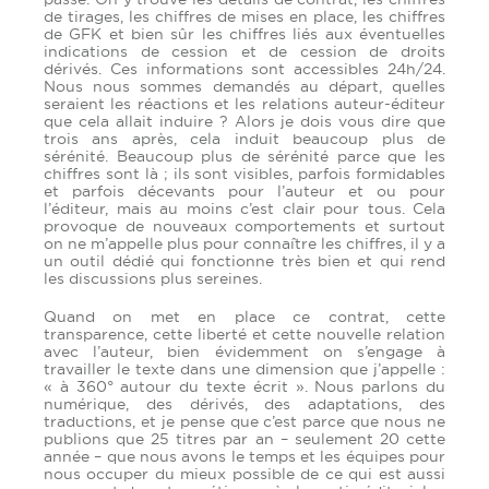
de tirages, les chiffres de mises en place, les chiffres
de GFK et bien sûr les chiffres liés aux éventuelles
indications de cession et de cession de droits
dérivés. Ces informations sont accessibles 24h/24.
Nous nous sommes demandés au départ, quelles
seraient les réactions et les relations auteur-éditeur
que cela allait induire ? Alors je dois vous dire que
trois ans après, cela induit beaucoup plus de
sérénité. Beaucoup plus de sérénité parce que les
chiffres sont là ; ils sont visibles, parfois formidables
et parfois décevants pour l’auteur et ou pour
l’éditeur, mais au moins c’est clair pour tous. Cela
provoque de nouveaux comportements et surtout
on ne m’appelle plus pour connaître les chiffres, il y a
un outil dédié qui fonctionne très bien et qui rend
les discussions plus sereines.
Quand on met en place ce contrat, cette
transparence, cette liberté et cette nouvelle relation
avec l’auteur, bien évidemment on s’engage à
travailler le texte dans une dimension que j’appelle :
« à 360° autour du texte écrit ». Nous parlons du
numérique, des dérivés, des adaptations, des
traductions, et je pense que c’est parce que nous ne
publions que 25 titres par an – seulement 20 cette
année – que nous avons le temps et les équipes pour
nous occuper du mieux possible de ce qui est aussi