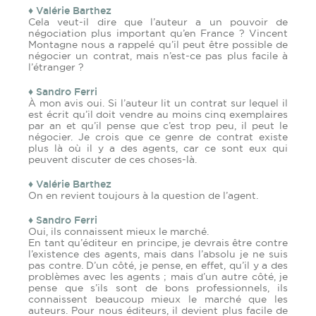
♦ Valérie Barthez
Cela veut-il dire que l’auteur a un pouvoir de
négociation plus important qu’en France ? Vincent
Montagne nous a rappelé qu’il peut être possible de
négocier un contrat, mais n’est-ce pas plus facile à
l’étranger ?
♦ Sandro Ferri
À mon avis oui. Si l’auteur lit un contrat sur lequel il
est écrit qu’il doit vendre au moins cinq exemplaires
par an et qu’il pense que c’est trop peu, il peut le
négocier. Je crois que ce genre de contrat existe
plus là où il y a des agents, car ce sont eux qui
peuvent discuter de ces choses-là.
♦ Valérie Barthez
On en revient toujours à la question de l’agent.
♦ Sandro Ferri
Oui, ils connaissent mieux le marché.
En tant qu’éditeur en principe, je devrais être contre
l’existence des agents, mais dans l’absolu je ne suis
pas contre. D’un côté, je pense, en effet, qu’il y a des
problèmes avec les agents ; mais d’un autre côté, je
pense que s’ils sont de bons professionnels, ils
connaissent beaucoup mieux le marché que les
auteurs. Pour nous éditeurs, il devient plus facile de