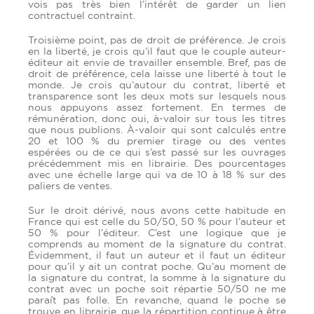
vois pas très bien l’intérêt de garder un lien
contractuel contraint.
Troisième point, pas de droit de préférence. Je crois
en la liberté, je crois qu’il faut que le couple auteur-
éditeur ait envie de travailler ensemble. Bref, pas de
droit de préférence, cela laisse une liberté à tout le
monde. Je crois qu’autour du contrat, liberté et
transparence sont les deux mots sur lesquels nous
nous appuyons assez fortement. En termes de
rémunération, donc oui, à-valoir sur tous les titres
que nous publions. À-valoir qui sont calculés entre
20 et 100 % du premier tirage ou des ventes
espérées ou de ce qui s’est passé sur les ouvrages
précédemment mis en librairie. Des pourcentages
avec une échelle large qui va de 10 à 18 % sur des
paliers de ventes.
Sur le droit dérivé, nous avons cette habitude en
France qui est celle du 50/50, 50 % pour l’auteur et
50 % pour l’éditeur. C’est une logique que je
comprends au moment de la signature du contrat.
Évidemment, il faut un auteur et il faut un éditeur
pour qu’il y ait un contrat poche. Qu’au moment de
la signature du contrat, la somme à la signature du
contrat avec un poche soit répartie 50/50 ne me
paraît pas folle. En revanche, quand le poche se
trouve en librairie, que la répartition continue à être