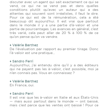
discuter avec un agent qui sait exactement ce qui se
vend, ce qui ne se vend pas et dans quelles
conditions plutôt qu’avec un auteur qui a des
attentes qui souvent sont irréalistes, il faut le dire.
Pour ce qui est de la rémunération, cela a été
beaucoup dit aujourd’hui. Il est vrai que partout
dans le monde il y a une partie d’à-valoir et une
partie de pourcentages. Les avances en général, c’est
très varié, cela peut aller de 20 % à 100 % de ce
qu’on pense qu’on va vendre.
♦ Valérie Barthez
De l’évaluation par rapport au premier tirage. Donc
l’à-valoir est une pratique…
♦ Sandro Ferri
Aujourd’hui, j’ai entendu dire qu’il y a des éditeurs
qui ne payent pas les à-valoir, c’est possible, moi je
n’en connais pas. Vous en connaissez ?
♦ Valérie Barthez
En France, oui.
♦ Sandro Ferri
Il est vrai que les à-valoir en Italie et aux États-Unis
— mais aussi partout dans le monde — ont baissé,
mais c’est parce que les ventes ont baissé ! Pour ce