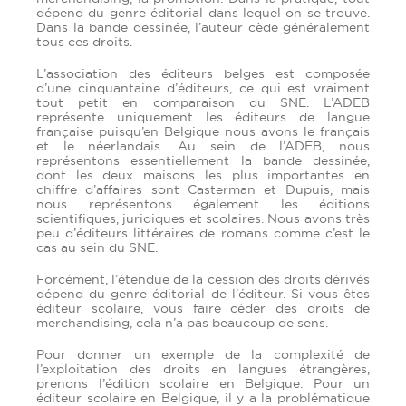
dépend du genre éditorial dans lequel on se trouve.
Dans la bande dessinée, l’auteur cède généralement
tous ces droits.
L’association des éditeurs belges est composée
d’une cinquantaine d’éditeurs, ce qui est vraiment
tout petit en comparaison du SNE. L’ADEB
représente uniquement les éditeurs de langue
française puisqu’en Belgique nous avons le français
et le néerlandais. Au sein de l’ADEB, nous
représentons essentiellement la bande dessinée,
dont les deux maisons les plus importantes en
chiffre d’affaires sont Casterman et Dupuis, mais
nous représentons également les éditions
scientifiques, juridiques et scolaires. Nous avons très
peu d’éditeurs littéraires de romans comme c’est le
cas au sein du SNE.
Forcément, l’étendue de la cession des droits dérivés
dépend du genre éditorial de l’éditeur. Si vous êtes
éditeur scolaire, vous faire céder des droits de
merchandising, cela n’a pas beaucoup de sens.
Pour donner un exemple de la complexité de
l’exploitation des droits en langues étrangères,
prenons l’édition scolaire en Belgique. Pour un
éditeur scolaire en Belgique, il y a la problématique