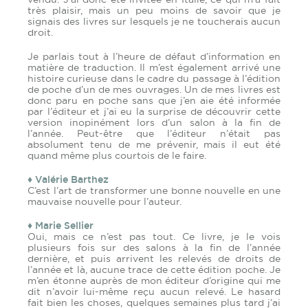
très plaisir, mais un peu moins de savoir que je
signais des livres sur lesquels je ne toucherais aucun
droit.
Je parlais tout à l’heure de défaut d’information en
matière de traduction. Il m’est également arrivé une
histoire curieuse dans le cadre du passage à l’édition
de poche d’un de mes ouvrages. Un de mes livres est
donc paru en poche sans que j’en aie été informée
par l’éditeur et j’ai eu la surprise de découvrir cette
version inopinément lors d’un salon à la fin de
l’année. Peut-être que l’éditeur n’était pas
absolument tenu de me prévenir, mais il eut été
quand même plus courtois de le faire.
♦ Valérie Barthez
C’est l’art de transformer une bonne nouvelle en une
mauvaise nouvelle pour l’auteur.
♦ Marie Sellier
Oui, mais ce n’est pas tout. Ce livre, je le vois
plusieurs fois sur des salons à la fin de l’année
dernière, et puis arrivent les relevés de droits de
l’année et là, aucune trace de cette édition poche. Je
m’en étonne auprès de mon éditeur d’origine qui me
dit n’avoir lui-même reçu aucun relevé. Le hasard
fait bien les choses, quelques semaines plus tard j’ai