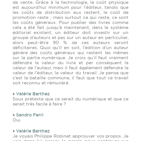
de vente. Grâce à la technologie, le coût physique
est aujourd’hui minimum pour l’éditeur, tandis que
les coûts de distribution eux restent, le coût de
promotion reste ; mais surtout ce qui reste, ce sont
les coûts généraux. Pour publier des livres comme
cela a été fait jusqu’à maintenant, dans le système
éditorial existant, un éditeur doit investir sur un
groupe d’auteurs et pas sur un auteur en particulier,
alors peut-être 90 % de ces auteurs seront
déficitaires. Quoi qu’il en soit, l’édition d’un auteur
génère des coûts généraux qui restent les mêmes
sur la partie numérique. Je crois qu’il faut vraiment
défendre la valeur du livre et par conséquent la
valeur de l’auteur, mais il faut également défendre la
valeur de l’éditeur, la valeur du travail. Je pense que
c’est la bataille commune, il faut que tout ce travail
soit reconnu et rémunéré.
♦ Valérie Barthez
Sous prétexte que ce serait du numérique et que ce
serait très facile à faire ?
♦ Sandro Ferri
Oui.
♦ Valérie Barthez
Je voyais Philippe Robinet approuver vos propos. Je