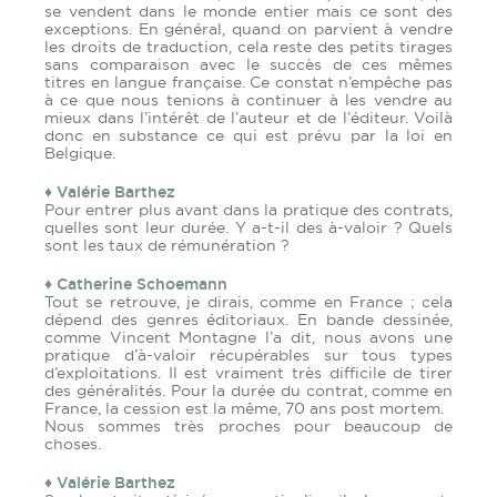
se vendent dans le monde entier mais ce sont des
exceptions. En général, quand on parvient à vendre
les droits de traduction, cela reste des petits tirages
sans comparaison avec le succès de ces mêmes
titres en langue française. Ce constat n’empêche pas
à ce que nous tenions à continuer à les vendre au
mieux dans l’intérêt de l’auteur et de l’éditeur. Voilà
donc en substance ce qui est prévu par la loi en
Belgique.
♦ Valérie Barthez
Pour entrer plus avant dans la pratique des contrats,
quelles sont leur durée. Y a-t-il des à-valoir ? Quels
sont les taux de rémunération ?
♦ Catherine Schoemann
Tout se retrouve, je dirais, comme en France ; cela
dépend des genres éditoriaux. En bande dessinée,
comme Vincent Montagne l’a dit, nous avons une
pratique d’à-valoir récupérables sur tous types
d’exploitations. Il est vraiment très difficile de tirer
des généralités. Pour la durée du contrat, comme en
France, la cession est la même, 70 ans post mortem.
Nous sommes très proches pour beaucoup de
choses.
♦ Valérie Barthez