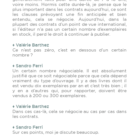
voire moins. Hormis cette durée-là, je pense que le
plus important dans les contrats aujourd’hui, ce sont
les clauses prévoyant une fin anticipée et bien
entendu, cela se négocie. Aujourd’hui, dans la
plupart des contrats d’un point de vue international,
si l’éditeur n’a pas un certain nombre d’exemplaires
en stock, il perd le droit à continuer à publier.
♦ Valérie Barthez
Ce n’est pas zéro, c’est en dessous d’un certain
nombre ?
♦ Sandro Ferri
Un certain nombre négociable. Il est absolument
justifié que ce soit négociable parce que cela dépend
vraiment du type d’ouvrage. Il y a des livres dont il
est vendu dix exemplaires par an et c’est très bien ; il
y en a d’autres qui, pour rapporter, doivent être
vendus à 200 ou 300 exemplaires.
♦ Valérie Barthez
Dans ces cas-là, cela se négocie au cas par cas dans
les contrats.
♦ Sandro Ferri
Sur ces points, moi je discute beaucoup.