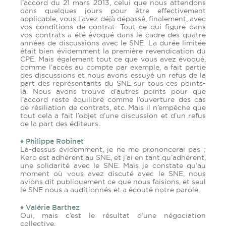
l’accord du 21 mars 2013, celui que nous attendons
dans quelques jours pour être effectivement
applicable, vous l’avez déjà dépassé, finalement, avec
vos conditions de contrat. Tout ce qui figure dans
vos contrats a été évoqué dans le cadre des quatre
années de discussions avec le SNE. La durée limitée
était bien évidemment la première revendication du
CPE. Mais également tout ce que vous avez évoqué,
comme l’accès au compte par exemple, a fait partie
des discussions et nous avons essuyé un refus de la
part des représentants du SNE sur tous ces points-
là. Nous avons trouvé d’autres points pour que
l’accord reste équilibré comme l’ouverture des cas
de résiliation de contrats, etc. Mais il n’empêche que
tout cela a fait l’objet d’une discussion et d’un refus
de la part des éditeurs.
♦ Philippe Robinet
Là-dessus évidemment, je ne me prononcerai pas ;
Kero est adhérent au SNE, et j’ai en tant qu’adhérent,
une solidarité avec le SNE. Mais je constate qu’au
moment où vous avez discuté avec le SNE, nous
avions dit publiquement ce que nous faisions, et seul
le SNE nous a auditionnés et a écouté notre parole.
♦ Valérie Barthez
Oui, mais c’est le résultat d’une négociation
collective.