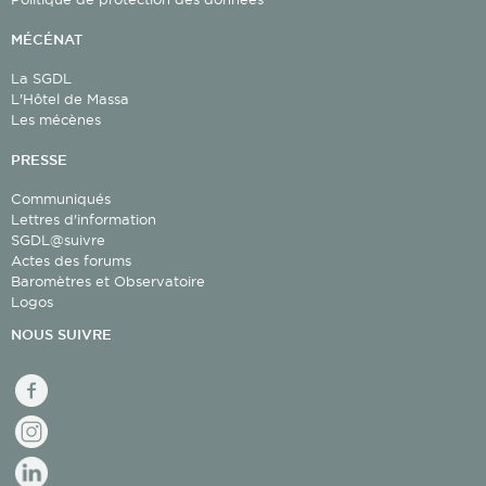
MÉCÉNAT
La SGDL
L'Hôtel de Massa
Les mécènes
Salon Victor Hugo
PRESSE
Communiqués
Lettres d'information
SGDL@suivre
Actes des forums
Baromètres et Observatoire
Logos
NOUS SUIVRE
Façade Sud
facebook
Instagram
linkedin