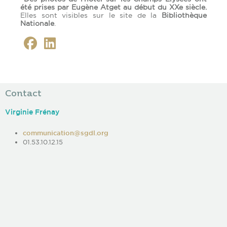
été prises par Eugène Atget au début du XXe siècle.
Elles sont visibles sur le site de la
Bibliothèque
Nationale
.
Contact
Virginie Frénay
communication@sgdl.org
01.53.10.12.15