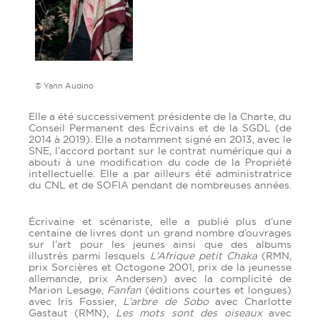
© Yann Audino
Elle a été successivement présidente de la Charte, du
Conseil Permanent des Écrivains et de la SGDL (de
2014 à 2019). Elle a notamment signé en 2013, avec le
SNE, l’accord portant sur le contrat numérique qui a
abouti à une modification du code de la Propriété
intellectuelle. Elle a par ailleurs été administratrice
du CNL et de SOFIA pendant de nombreuses années.
Écrivaine et scénariste, elle a publié plus d’une
centaine de livres dont un grand nombre d’ouvrages
sur l’art pour les jeunes ainsi que des albums
illustrés parmi lesquels
L’Afrique petit Chaka
(RMN,
prix Sorcières et Octogone 2001, prix de la jeunesse
allemande, prix Andersen) avec la complicité de
Marion Lesage,
Fanfan
(éditions courtes et longues)
avec Iris Fossier,
L’arbre de Sobo
avec Charlotte
Gastaut (RMN),
Les mots sont des oiseaux
avec