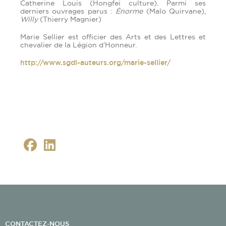
Catherine Louis (Hongfei culture). Parmi ses
derniers ouvrages parus :
Énorme
(Malo Quirvane),
Willy
(Thierry Magnier)
Marie Sellier est officier des Arts et des Lettres et
chevalier de la Légion d’Honneur.
http://www.sgdl-auteurs.org/marie-sellier/
CONTACTEZ-NOUS