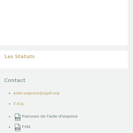
Les Statuts
Contact
aide-urgence@sgdl.org
F.A.Q
Parcours de l'aide d'urgence
FAQ