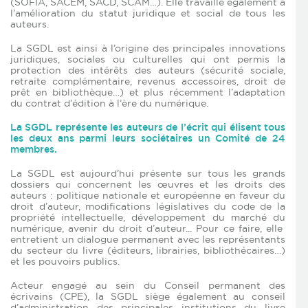
(SOFIA, SACEM, SACD, SCAM…). Elle travaille également à
l’amélioration du statut juridique et social de tous les
auteurs.
La SGDL est ainsi à l’origine des principales innovations
juridiques, sociales ou culturelles qui ont permis la
protection des intérêts des auteurs (sécurité sociale,
retraite complémentaire, revenus accessoires, droit de
prêt en bibliothèque…) et plus récemment l’adaptation
du contrat d’édition à l’ère du numérique.
La SGDL représente les auteurs de l’écrit qui élisent tous
les deux ans parmi leurs sociétaires un Comité de 24
membres.
La SGDL est aujourd’hui présente sur tous les grands
dossiers qui concernent les œuvres et les droits des
auteurs : politique nationale et européenne en faveur du
droit d’auteur, modifications législatives du code de la
propriété intellectuelle, développement du marché du
numérique, avenir du droit d’auteur... Pour ce faire, elle
entretient un dialogue permanent avec les représentants
du secteur du livre (éditeurs, librairies, bibliothécaires…)
et les pouvoirs publics.
Acteur engagé au sein du Conseil permanent des
écrivains (CPE), la SGDL siège également au conseil
d’administration des principales institutions du livre