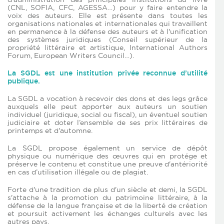
(CNL, SOFIA, CFC, AGESSA…) pour y faire entendre la
voix des auteurs. Elle est présente dans toutes les
organisations nationales et internationales qui travaillent
en permanence à la défense des auteurs et à l'unification
des systèmes juridiques (Conseil supérieur de la
propriété littéraire et artistique, International Authors
Forum, European Writers Council…).
La SGDL est une institution privée reconnue d’utilité
publique.
La SGDL a vocation à recevoir des dons et des legs grâce
auxquels elle peut apporter aux auteurs un soutien
individuel (juridique, social ou fiscal), un éventuel soutien
judiciaire et doter l’ensemble de ses prix littéraires de
printemps et d'automne.
La SGDL propose également un service de dépôt
physique ou numérique des œuvres qui en protége et
préserve le contenu et constitue une preuve d'antériorité
en cas d’utilisation illégale ou de plagiat.
Forte d'une tradition de plus d'un siècle et demi, la SGDL
s'attache à la promotion du patrimoine littéraire, à la
défense de la langue française et de la liberté de création
et poursuit activement les échanges culturels avec les
autres pays.