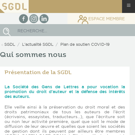
≡
facebook
Instagram
linkedin
ESPACE MEMBRE
Rechercher
SGDL
L'actualité SGDL
Plan de soutien COVID-19
Qui sommes nous
Présentation de la SGDL
La Société des Gens de Lettres a pour vocation la
promotion du droit d’auteur et la défense des intérêts
des auteurs.
Elle veille ainsi à la préservation du droit moral et des
droits patrimoniaux de tous les auteurs de l'écrit
(écrivains, essayistes, traducteurs…), que l’écriture soit
ou non leur activité première, quel que soit le mode de
diffusion de leur œuvre et quelles que soient les sociétés
de gestion dont ils peuvent par ailleurs être membres