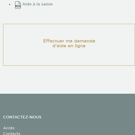
Aide à la saisie
Effectuer ma demande
d'aide en ligne
CONTACTEZ-NOUS
Accès
Contacts