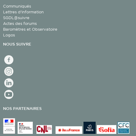
Communiqués
Lettres d'information
SGDL@suivre
Actes des forums
Baromètres et Observatoire
Logos
NOUS SUIVRE
facebook
Instagram
linkedin
youtube
NOS PARTENAIRES